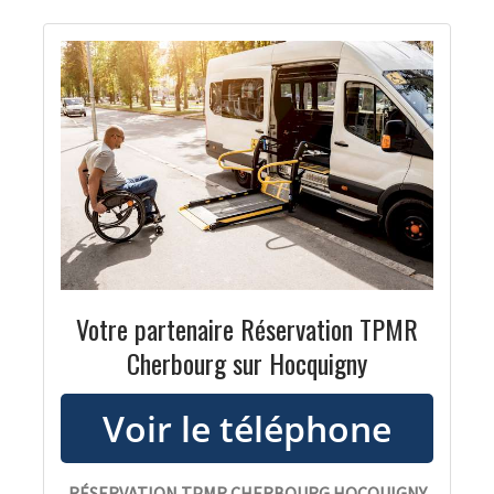
Votre partenaire Réservation TPMR
Cherbourg sur Hocquigny
RÉSERVATION TPMR CHERBOURG HOCQUIGNY