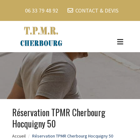
06 33 79 48 92
CONTACT & DEVIS
Réservation TPMR Cherbourg
Hocquigny 50
Accueil
Réservation TPMR Cherbourg Hocquigny 50