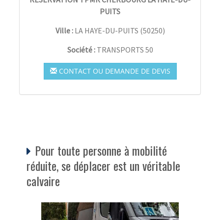
PUITS
Ville :
LA HAYE-DU-PUITS
(
50250
)
Société :
TRANSPORTS 50
CONTACT OU DEMANDE DE DEVIS
Pour toute personne à mobilité
réduite, se déplacer est un véritable
calvaire