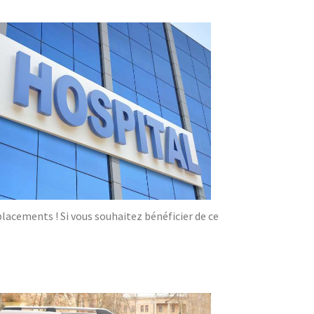
acements ! Si vous souhaitez bénéficier de ce