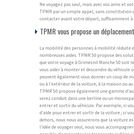
Ne voyagez pas seul, mais avec vos amis et vot
TPMR par un simple appel, sans constitution de 
contacter avant votre départ, suffisamment à 
TPMR vous propose un déplacement 
La mobilité des personnes à mobilité réduite e
nombreuses aides. TPMR 50 propose des soluti
que votre voyage à Grimesnil Manche 50 soit l
vous aider à monter et descendre du véhicule ou 
peuvent également vous donner un coup de main 
ou à l'extérieur de la voiture, à la maison ou au 
TPMR 50 propose également une gamme d'autre
serez conduit dans une berline ou un monospace
entrer et sortir du véhicule. Par exemple, si v
d'aide pour entrer et sortir de la voiture ; si vo
dehors, nous nous assurerons que la voiture es
l'idée de voyager seul, nous vous accompagnero