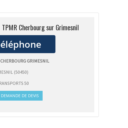
n TPMR Cherbourg sur Grimesnil
 CHERBOURG GRIMESNIL
MESNIL
(
50450
)
RANSPORTS 50
DEMANDE DE DEVIS