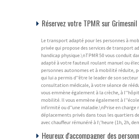
Réservez votre TPMR sur Grimesnil
Le transport adapté pour les personnes à mobi
privée qui propose des services de transport a
handicap physique.\nTPMR 50 vous conduit dan
adapté à votre fauteuil roulant manuel ou élec
personnes autonomes et à mobilité réduite, pe
qui lui a permis d''être le leader de son secte
consultation médicale, à votre séance de rééduc
vous emmène également à la crèche, à l''hôpit
mobilité. Il vous emmène également à l''école 
infirmité ou d''une maladie.\nPrise en charge
déplacements privés dans tous les quartiers de
avec chauffeur rémunéré à l\'heure (1h, 2h, dem
Heureux d'accompagner des personne