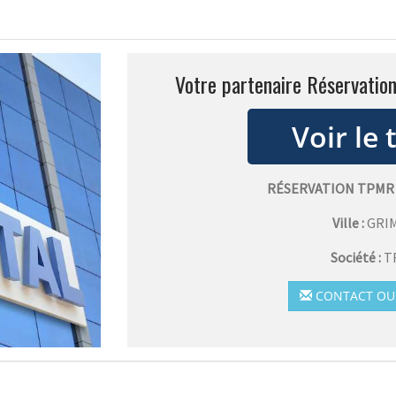
Votre partenaire Réservatio
RÉSERVATION TPMR
Ville :
GRI
Société :
T
CONTACT OU 