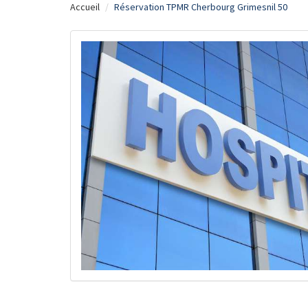
Accueil
Réservation TPMR Cherbourg Grimesnil 50