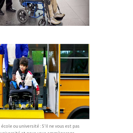
ole ou université : S'il ne vous est pas