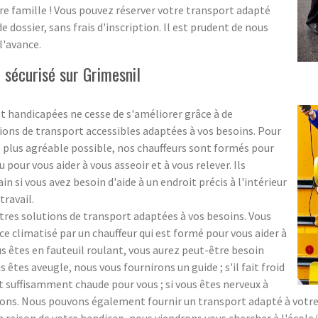
re famille ! Vous pouvez réserver votre transport adapté
dossier, sans frais d'inscription. Il est prudent de nous
l'avance.
sécurisé sur Grimesnil
t handicapées ne cesse de s'améliorer grâce à de
ons de transport accessibles adaptées à vos besoins. Pour
e plus agréable possible, nos chauffeurs sont formés pour
pour vous aider à vous asseoir et à vous relever. Ils
si vous avez besoin d'aide à un endroit précis à l'intérieur
travail.
s solutions de transport adaptées à vos besoins. Vous
 climatisé par un chauffeur qui est formé pour vous aider à
ous êtes en fauteuil roulant, vous aurez peut-être besoin
us êtes aveugle, nous vous fournirons un guide ; s'il fait froid
t suffisamment chaude pour vous ; si vous êtes nerveux à
ns. Nous pouvons également fournir un transport adapté à votre éc