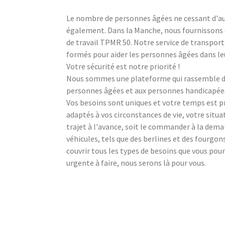
Le nombre de personnes âgées ne cessant d'aug
également. Dans la Manche, nous fournissons de
de travail TPMR 50. Notre service de transport
formés pour aider les personnes âgées dans l
Votre sécurité est notre priorité !
Nous sommes une plateforme qui rassemble des
personnes âgées et aux personnes handicapées à
Vos besoins sont uniques et votre temps est 
adaptés à vos circonstances de vie, votre situ
trajet à l'avance, soit le commander à la dem
véhicules, tels que des berlines et des fourgo
couvrir tous les types de besoins que vous pour
urgente à faire, nous serons là pour vous.