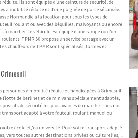
éduite. Ils sont équipés d'une ceinture de sécurité, de
 à mobilité réduite et d'une poignée de porte sécurisée.
asse Normandie à la location pour tous les types de
uteuil roulant ou avec des béquilles, malvoyants ou encore
tés à marcher. Le véhicule est équipé d'une rampe ou d'un
s roulants. TPMR 50 propose un service partagé avec un
. Les chauffeurs de TPMR sont spécialisés, formés et
 Grimesnil
s personnes à mobilité réduite et handicapées à Grimesnil
 flotte de berlines et de minivans spécialement adaptés,
spositifs de sécurité les plus avancés du marché. Tous nos
 transport adapté à votre fauteuil roulant manuel ou
votre école et/ou université. Pour votre transport adapté
es, vers toutes autres destinations privées ou culturelles, ...