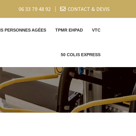
06 33 79 48 92
CONTACT & DEVIS
NS PERSONNES AGÉES
TPMR EHPAD
VTC
50 COLIS EXPRESS