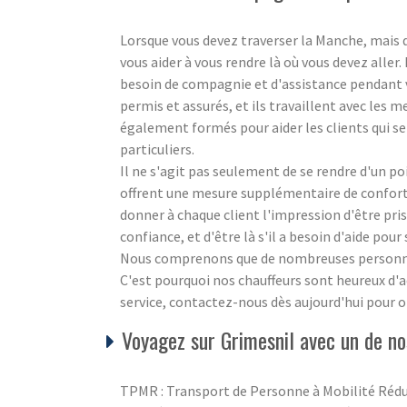
Lorsque vous devez traverser la Manche, mais 
vous aider à vous rendre là où vous devez aller
besoin de compagnie et d'assistance pendant v
permis et assurés, et ils travaillent avec les 
également formés pour aider les clients qui se
particuliers.
Il ne s'agit pas seulement de se rendre d'un p
offrent une mesure supplémentaire de confort 
donner à chaque client l'impression d'être pris
confiance, et d'être là s'il a besoin d'aide pour
Nous comprenons que de nombreuses personnes 
C'est pourquoi nos chauffeurs sont heureux d'
service, contactez-nous dès aujourd'hui pour ob
Voyagez sur Grimesnil avec un de no
TPMR : Transport de Personne à Mobilité Rédu