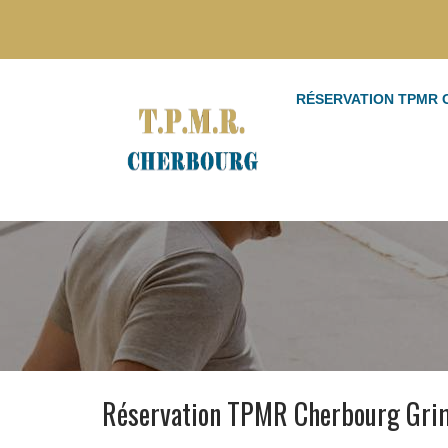
RÉSERVATION TPMR
Réservation TPMR Cherbourg Gri