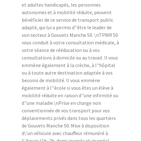
et adultes handicapés, les personnes
autonomes et à mobilité réduite, peuvent
bénéficier de ce service de transport public
adapté, qui lui a permis d''être le leader de
son secteur à Gouvets Manche 50. \nTPMR 50
vous conduit à votre consultation médicale, à
votre séance de rééducation ou à vos
consultations à domicile ou au travail. Il vous
emmène également à la crèche, à l''hôpital
ou à toute autre destination adaptée à vos
besoins de mobilité. Il vous emmène
également à l''école si vous êtes un élève à
mobilité réduite en raison d''une infirmité ou
d''une maladie.\nPrise en charge non
conventionnée de vos transport pour vos
déplacements privés dans tous les quartiers
de Gouvets Manche 50. Mise à disposition
d\'un véhicule avec chauffeur rémunéré à
l\'heure (1h, 2h, demi journée et journée).