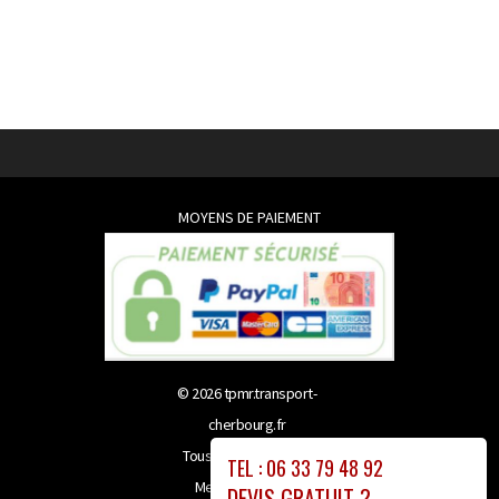
MOYENS DE PAIEMENT
© 2026
tpmr.transport-
cherbourg.fr
Tous droits réservés
TEL : 06 33 79 48 92
Mentions légales
DEVIS GRATUIT ?