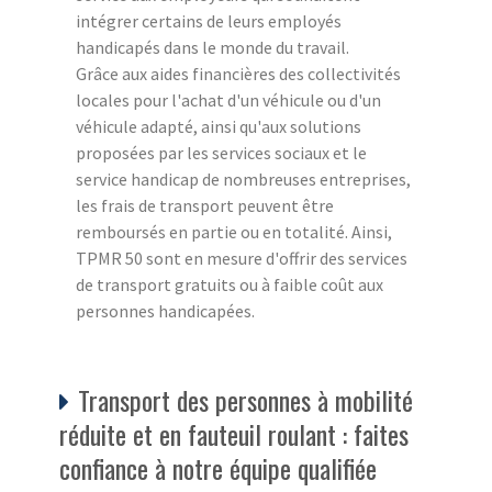
intégrer certains de leurs employés
handicapés dans le monde du travail.
Grâce aux aides financières des collectivités
locales pour l'achat d'un véhicule ou d'un
véhicule adapté, ainsi qu'aux solutions
proposées par les services sociaux et le
service handicap de nombreuses entreprises,
les frais de transport peuvent être
remboursés en partie ou en totalité. Ainsi,
TPMR 50 sont en mesure d'offrir des services
de transport gratuits ou à faible coût aux
personnes handicapées.
Transport des personnes à mobilité
réduite et en fauteuil roulant : faites
confiance à notre équipe qualifiée