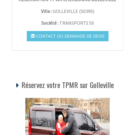
Ville :
GOLLEVILLE
(
50390
)
Société :
TRANSPORTS 50
CONTACT OU DEMANDE DE DEVIS
Réservez votre TPMR sur Golleville