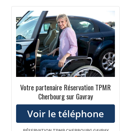
Votre partenaire Réservation TPMR
Cherbourg sur Gavray
RÉSERVATION TPMR CHERBOURG GAVRAY