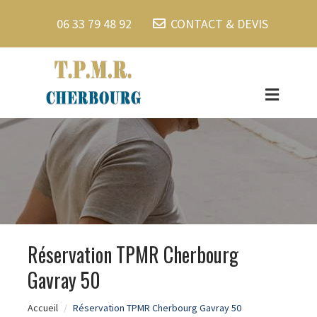
06 33 79 48 92
CONTACT & DEVIS
Réservation TPMR Cherbourg
Gavray 50
Accueil
Réservation TPMR Cherbourg Gavray 50