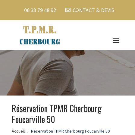
06 33 79 48 92
CONTACT & DEVIS
Réservation TPMR Cherbourg
Foucarville 50
Accueil
Réservation TPMR Cherbourg Foucarville 50