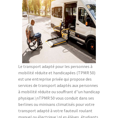
Le transport adapté pour les personnes à
mobilité réduite et handicapées (TPMR 50)
est une entreprise privée qui propose des
services de transport adaptés aux personnes
à mobilité réduite ou souffrant d''un handicap
physique.\nTPMR 50 vous conduit dans ses
berlines ou minivans climatisés pour votre
transport adapté à votre fauteuil roulant
manuel ou électrique.\nLes élèves, étudiants