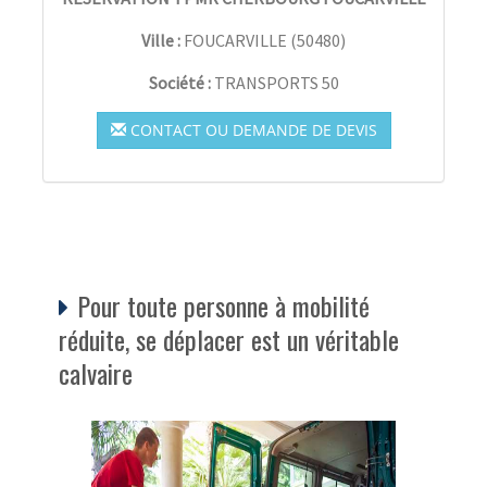
Ville :
FOUCARVILLE
(
50480
)
Société :
TRANSPORTS 50
CONTACT OU DEMANDE DE DEVIS
Pour toute personne à mobilité
réduite, se déplacer est un véritable
calvaire