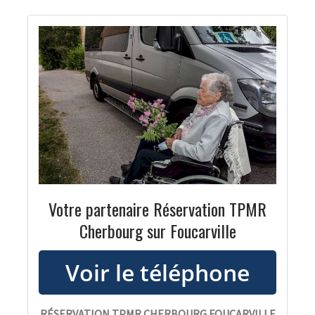
Votre partenaire Réservation TPMR
Cherbourg sur Foucarville
RÉSERVATION TPMR CHERBOURG FOUCARVILLE