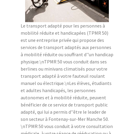
Le transport adapté pour les personnes à
mobilité réduite et handicapées (TPMR 50)
est une entreprise privée qui propose des
services de transport adaptés aux personnes
à mobilité réduite ou souffrant d''un handicap
physique.\nTPMR 50 vous conduit dans ses
berlines ou minivans climatisés pour votre
transport adapté à votre fauteuil roulant
manuel ou électrique.\nLes élèves, étudiants
et adultes handicapés, les personnes
autonomes et à mobilité réduite, peuvent
bénéficier de ce service de transport public
adapté, qui lui a permis d''être le leader de
son secteur à Fontenay-sur-Mer Manche 50.
\nTPMR 50 vous conduit à votre consultation
médicale, à votre séance de rééducation ou à