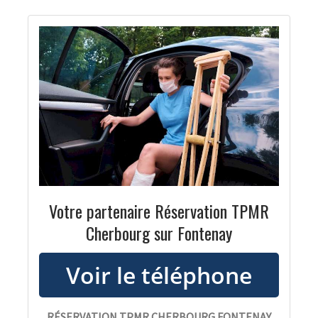
Votre partenaire Réservation TPMR
Cherbourg sur Fontenay
RÉSERVATION TPMR CHERBOURG FONTENAY