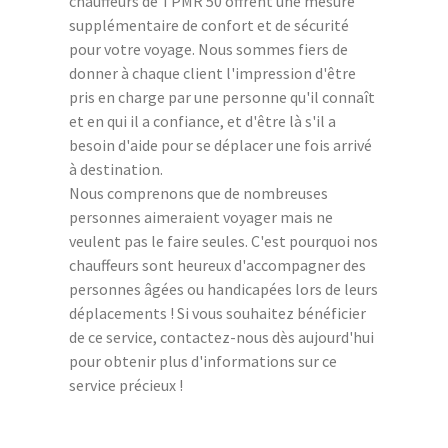
chauffeurs de TPMR 50 offrent une mesure
supplémentaire de confort et de sécurité
pour votre voyage. Nous sommes fiers de
donner à chaque client l'impression d'être
pris en charge par une personne qu'il connaît
et en qui il a confiance, et d'être là s'il a
besoin d'aide pour se déplacer une fois arrivé
à destination.
Nous comprenons que de nombreuses
personnes aimeraient voyager mais ne
veulent pas le faire seules. C'est pourquoi nos
chauffeurs sont heureux d'accompagner des
personnes âgées ou handicapées lors de leurs
déplacements ! Si vous souhaitez bénéficier
de ce service, contactez-nous dès aujourd'hui
pour obtenir plus d'informations sur ce
service précieux !