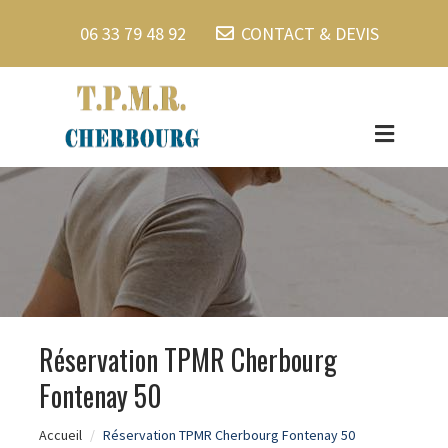
06 33 79 48 92
CONTACT & DEVIS
Réservation TPMR Cherbourg
Fontenay 50
Accueil
Réservation TPMR Cherbourg Fontenay 50