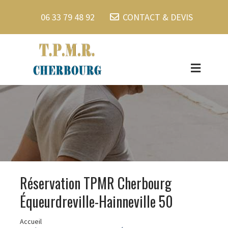
06 33 79 48 92
CONTACT & DEVIS
Réservation TPMR Cherbourg
Équeurdreville-Hainneville 50
Accueil