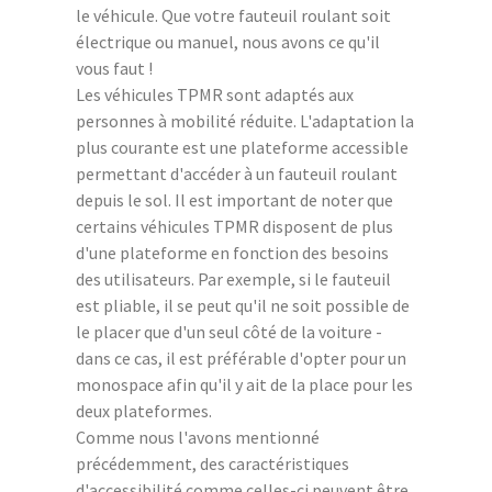
le véhicule. Que votre fauteuil roulant soit
électrique ou manuel, nous avons ce qu'il
vous faut !
Les véhicules TPMR sont adaptés aux
personnes à mobilité réduite. L'adaptation la
plus courante est une plateforme accessible
permettant d'accéder à un fauteuil roulant
depuis le sol. Il est important de noter que
certains véhicules TPMR disposent de plus
d'une plateforme en fonction des besoins
des utilisateurs. Par exemple, si le fauteuil
est pliable, il se peut qu'il ne soit possible de
le placer que d'un seul côté de la voiture -
dans ce cas, il est préférable d'opter pour un
monospace afin qu'il y ait de la place pour les
deux plateformes.
Comme nous l'avons mentionné
précédemment, des caractéristiques
d'accessibilité comme celles-ci peuvent être