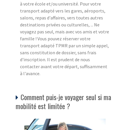
à votre école et/ou université. Pour votre
transport adapté vers les gares, aéroports,
salons, repas d'affaires, vers toutes autres
destinations privées ou culturelles, ... Ne
voyagez pas seul, mais avec vos amis et votre
famille ! Vous pouvez réserver votre
transport adapté TPMR par un simple appel,
sans constitution de dossier, sans frais
d'inscription. Il est prudent de nous
contacter avant votre départ, suffisamment
à l'avance.
Comment puis-je voyager seul si ma
mobilité est limitée ?