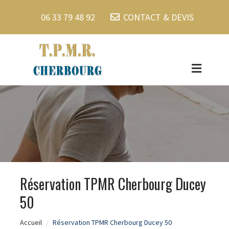
06 33 79 48 92
CONTACT & DEVIS
Réservation TPMR Cherbourg Ducey
50
Accueil
Réservation TPMR Cherbourg Ducey 50