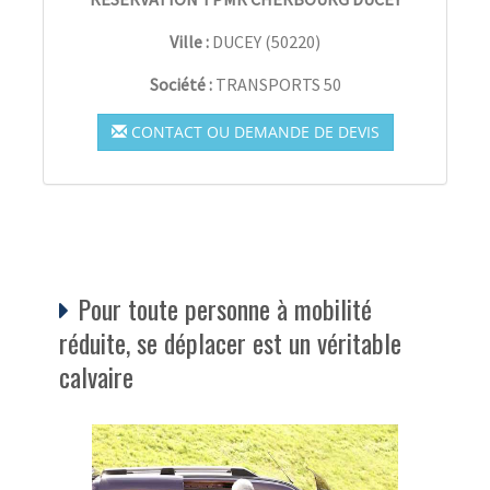
Ville :
DUCEY
(
50220
)
Société :
TRANSPORTS 50
CONTACT OU DEMANDE DE DEVIS
Pour toute personne à mobilité
réduite, se déplacer est un véritable
calvaire