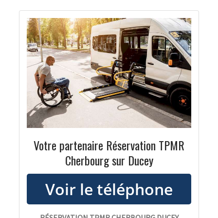
Votre partenaire Réservation TPMR
Cherbourg sur Ducey
RÉSERVATION TPMR CHERBOURG DUCEY