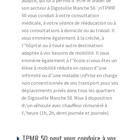
adapté, qui lui a permis d''être le leader de
son secteur à Digosville Manche 50. \nTPMR
50 vous conduit à votre consultation
médicale, à votre séance de rééducation ou à
vos consultations à domicile ou au travail. Il
vous emmène également à la crèche, à
l''hôpital ou à toute autre destination
adaptée à vos besoins de mobilité. Il vous
emmène également à l''école si vous êtes un
élève à mobilité réduite en raison d''une
infirmité ou d''une maladie.\nPrise en charge
non conventionnée de vos transport pour vos
déplacements privés dans tous les quartiers
de Digosville Manche 50. Mise à disposition
d\'un véhicule avec chauffeur rémunéré à
l\'heure (1h, 2h, demi journée et journée).
TPMR 50 peut vous conduire à vos