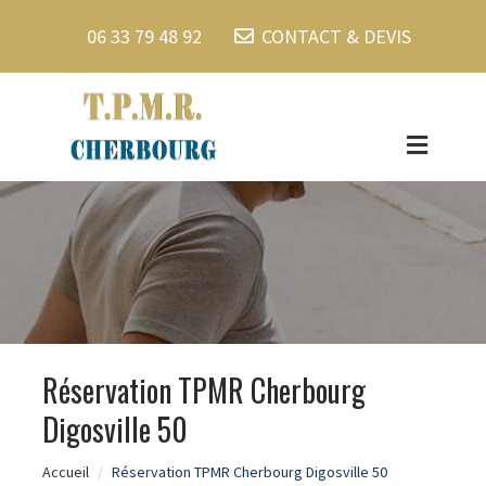
06 33 79 48 92
CONTACT & DEVIS
Réservation TPMR Cherbourg
Digosville 50
Accueil
Réservation TPMR Cherbourg Digosville 50