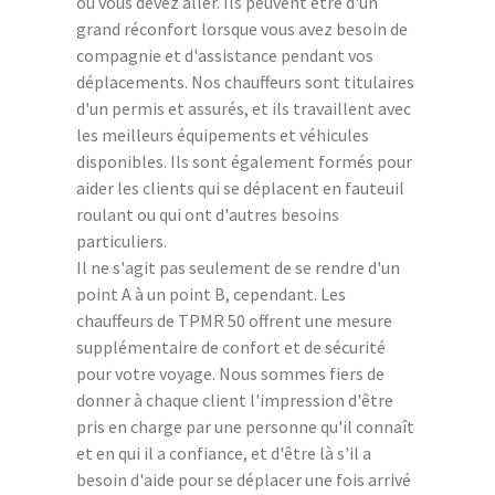
où vous devez aller. Ils peuvent être d'un
grand réconfort lorsque vous avez besoin de
compagnie et d'assistance pendant vos
déplacements. Nos chauffeurs sont titulaires
d'un permis et assurés, et ils travaillent avec
les meilleurs équipements et véhicules
disponibles. Ils sont également formés pour
aider les clients qui se déplacent en fauteuil
roulant ou qui ont d'autres besoins
particuliers.
Il ne s'agit pas seulement de se rendre d'un
point A à un point B, cependant. Les
chauffeurs de TPMR 50 offrent une mesure
supplémentaire de confort et de sécurité
pour votre voyage. Nous sommes fiers de
donner à chaque client l'impression d'être
pris en charge par une personne qu'il connaît
et en qui il a confiance, et d'être là s'il a
besoin d'aide pour se déplacer une fois arrivé