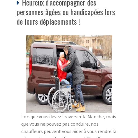
Heureux d'accompagner des
personnes âgées ou handicapées lors
de leurs déplacements !
Lorsque vous devez traverser la Manche, mais
que vous ne pouvez pas conduire, nos
chauffeurs peuvent vous aider à vous rendre là