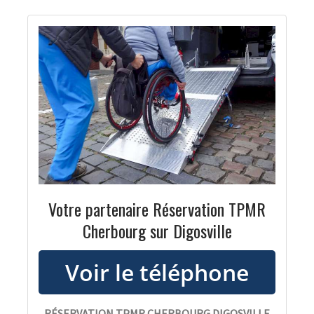
Votre partenaire Réservation TPMR
Cherbourg sur Digosville
RÉSERVATION TPMR CHERBOURG DIGOSVILLE