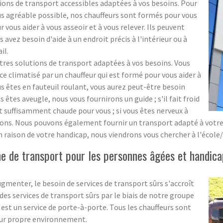
ons de transport accessibles adaptées à vos besoins. Pour
us agréable possible, nos chauffeurs sont formés pour vous
 vous aider à vous asseoir et à vous relever. Ils peuvent
vez besoin d'aide à un endroit précis à l'intérieur ou à
il.
s solutions de transport adaptées à vos besoins. Vous
 climatisé par un chauffeur qui est formé pour vous aider à
ous êtes en fauteuil roulant, vous aurez peut-être besoin
us êtes aveugle, nous vous fournirons un guide ; s'il fait froid
t suffisamment chaude pour vous ; si vous êtes nerveux à
ns. Nous pouvons également fournir un transport adapté à votre éc
n raison de votre handicap, nous viendrons vous chercher à l'école
 de transport pour les personnes âgées et handica
menter, le besoin de services de transport sûrs s'accroît
s services de transport sûrs par le biais de notre groupe
 est un service de porte-à-porte. Tous les chauffeurs sont
eur propre environnement.