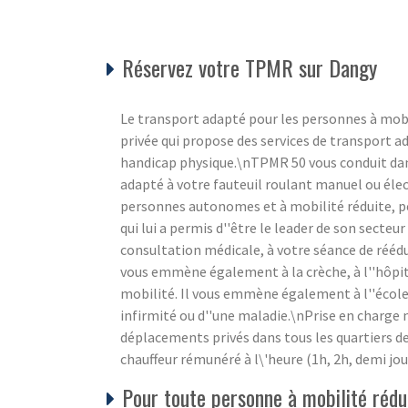
Réservez votre TPMR sur Dangy
Le transport adapté pour les personnes à mobi
privée qui propose des services de transport a
handicap physique.\nTPMR 50 vous conduit dan
adapté à votre fauteuil roulant manuel ou élec
personnes autonomes et à mobilité réduite, pe
qui lui a permis d''être le leader de son sect
consultation médicale, à votre séance de rééduc
vous emmène également à la crèche, à l''hôpit
mobilité. Il vous emmène également à l''école 
infirmité ou d''une maladie.\nPrise en charge
déplacements privés dans tous les quartiers de
chauffeur rémunéré à l\'heure (1h, 2h, demi jou
Pour toute personne à mobilité rédui