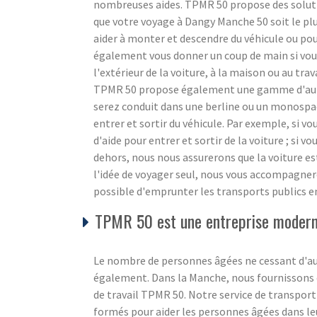
nombreuses aides. TPMR 50 propose des soluti
que votre voyage à Dangy Manche 50 soit le pl
aider à monter et descendre du véhicule ou pour
également vous donner un coup de main si vous a
l'extérieur de la voiture, à la maison ou au trava
TPMR 50 propose également une gamme d'autre
serez conduit dans une berline ou un monospace
entrer et sortir du véhicule. Par exemple, si v
d'aide pour entrer et sortir de la voiture ; si vo
dehors, nous nous assurerons que la voiture es
l'idée de voyager seul, nous vous accompagnero
possible d'emprunter les transports publics e
TPMR 50 est une entreprise moderne
Le nombre de personnes âgées ne cessant d'aug
également. Dans la Manche, nous fournissons de
de travail TPMR 50. Notre service de transport
formés pour aider les personnes âgées dans l