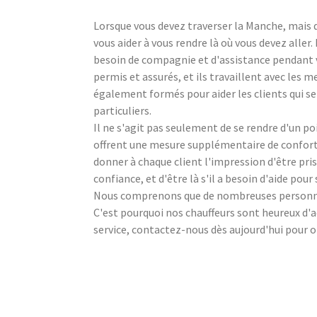
Lorsque vous devez traverser la Manche, mais 
vous aider à vous rendre là où vous devez aller
besoin de compagnie et d'assistance pendant v
permis et assurés, et ils travaillent avec les 
également formés pour aider les clients qui se
particuliers.
Il ne s'agit pas seulement de se rendre d'un p
offrent une mesure supplémentaire de confort 
donner à chaque client l'impression d'être pris
confiance, et d'être là s'il a besoin d'aide pour
Nous comprenons que de nombreuses personnes 
C'est pourquoi nos chauffeurs sont heureux d'
service, contactez-nous dès aujourd'hui pour ob