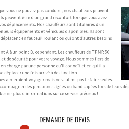
que vous ne pouvez pas conduire, nos chauffeurs peuvent
. Ils peuvent être d'un grand réconfort lorsque vous avez
os déplacements. Nos chauffeurs sont titulaires d'un
meilleurs équipements et véhicules disponibles. Ils sont
 déplacent en fauteuil roulant ou qui ont d'autres besoins
oint A à un point B, cependant. Les chauffeurs de TPMR 50
et de sécurité pour votre voyage. Nous sommes fiers de
 en charge par une personne qu'il connaît et en qui il a
 se déplacer une fois arrivé à destination.
aimeraient voyager mais ne veulent pas le faire seules.
accompagner des personnes âgées ou handicapées lors de leurs dépl
tenir plus d'informations sur ce service précieux !
DEMANDE DE DEVIS