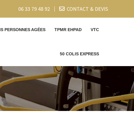
06 33 79 48 92
CONTACT & DEVIS
NS PERSONNES AGÉES
TPMR EHPAD
VTC
50 COLIS EXPRESS