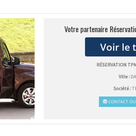
Votre partenaire Réservat
RÉSERVATION TP
Ville :
D
Société :
T
CONTACT OU 