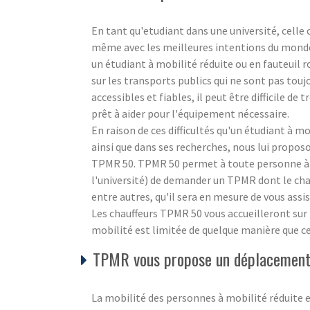
En tant qu'etudiant dans une université, celle c
même avec les meilleures intentions du monde, i
un étudiant à mobilité réduite ou en fauteuil 
sur les transports publics qui ne sont pas touj
accessibles et fiables, il peut être difficile d
prêt à aider pour l'équipement nécessaire.
En raison de ces difficultés qu'un étudiant à m
ainsi que dans ses recherches, nous lui propos
TPMR 50. TPMR 50 permet à toute personne à m
l'université) de demander un TPMR dont le chau
entre autres, qu'il sera en mesure de vous ass
Les chauffeurs TPMR 50 vous accueilleront sur p
mobilité est limitée de quelque manière que ce 
TPMR vous propose un déplacement 
La mobilité des personnes à mobilité réduite e