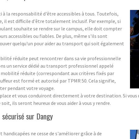
i à la responsabilité d'être accessibles à tous. Toutefois,
l est difficile d'être totalement inclusif. Par exemple, si
roulant souhaite se rendre sur le campus, elle doit compter
ours accessibles ou fiables. De plus, même s'ils sont
e trouver quelqu'un pour aider au transport qui soit également
obilité réduite peut rencontrer dans sa vie professionnelle
ons un service dédié au transport professionnel appelé
obilité réduite (correspondant aux critères fixés par
ffeur est formé et autorisé par TPMR 50. Cela signifie,
ister pendant votre voyage.
lace et vous conduiront directement à votre destination. Si vous ut
soit, ils seront heureux de vous aider à vous y rendre.
sécurisé sur Dangy
t handicapées ne cesse de s'améliorer grâce à de