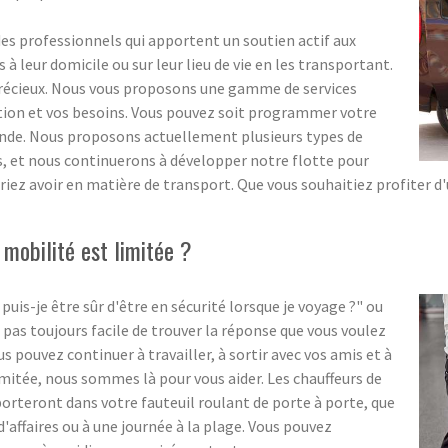
 professionnels qui apportent un soutien actif aux
 leur domicile ou sur leur lieu de vie en les transportant.
précieux. Nous vous proposons une gamme de services
ation et vos besoins. Vous pouvez soit programmer votre
ande. Nous proposons actuellement plusieurs types de
ns, et nous continuerons à développer notre flotte pour
riez avoir en matière de transport. Que vous souhaitiez profiter d
mobilité est limitée ?
-je être sûr d'être en sécurité lorsque je voyage ?" ou
 pas toujours facile de trouver la réponse que vous voulez
pouvez continuer à travailler, à sortir avec vos amis et à
imitée, nous sommes là pour vous aider. Les chauffeurs de
teront dans votre fauteuil roulant de porte à porte, que
d'affaires ou à une journée à la plage. Vous pouvez