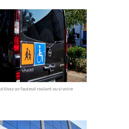
ilisez un fauteuil roulant ou si votre