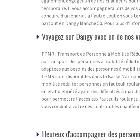
également engager un de nos chauffeurs pour
temporaire. Il vous accompagnera lors de vos c
conduire d'un endroit à l'autre tout en vous 
partout en Dangy Manche 50. Pour plus d'infor
Voyagez sur Dangy avec un de nos v
TPMR : Transport de Personne à Mobilité Rédu
au transport des personnes à mobilité réduite.
adaptées aux besoins des personnes à mobilité 
TPMR sont disponibles dans la Basse Normandie
mobilité réduite : personnes en fauteuil roul
en état d'ébriété ayant des difficultés à march
pour permettre l'accès aux fauteuils roulants.
vous conduit à votre destination. Les chauffeur
Heureux d'accompagner des personne