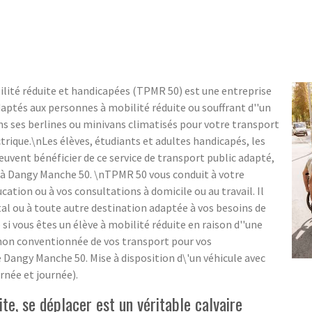
lité réduite et handicapées (TPMR 50) est une entreprise
daptés aux personnes à mobilité réduite ou souffrant d''un
s ses berlines ou minivans climatisés pour votre transport
trique.\nLes élèves, étudiants et adultes handicapés, les
uvent bénéficier de ce service de transport public adapté,
eur à Dangy Manche 50. \nTPMR 50 vous conduit à votre
ation ou à vos consultations à domicile ou au travail. Il
al ou à toute autre destination adaptée à vos besoins de
si vous êtes un élève à mobilité réduite en raison d''une
 non conventionnée de vos transport pour vos
 Dangy Manche 50. Mise à disposition d\'un véhicule avec
rnée et journée).
te, se déplacer est un véritable calvaire