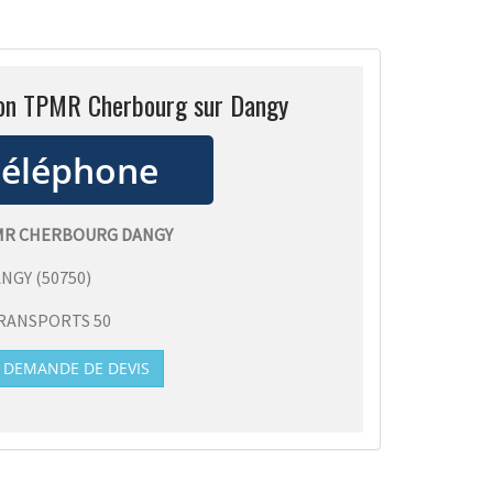
ion TPMR Cherbourg sur Dangy
MR CHERBOURG DANGY
ANGY
(
50750
)
RANSPORTS 50
DEMANDE DE DEVIS