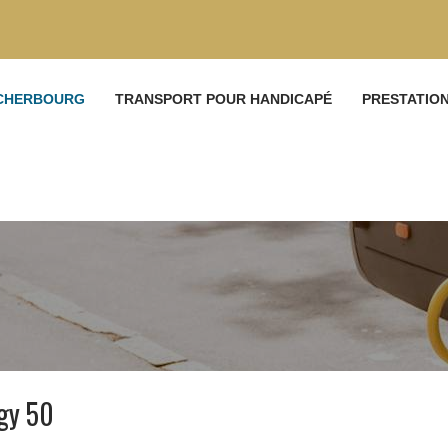
 CHERBOURG
TRANSPORT POUR HANDICAPÉ
PRESTATIO
gy 50