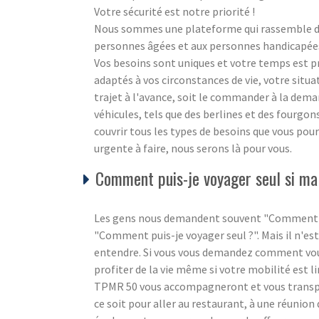
Votre sécurité est notre priorité !
Nous sommes une plateforme qui rassemble des
personnes âgées et aux personnes handicapées à
Vos besoins sont uniques et votre temps est 
adaptés à vos circonstances de vie, votre situ
trajet à l'avance, soit le commander à la dem
véhicules, tels que des berlines et des fourgo
couvrir tous les types de besoins que vous pour
urgente à faire, nous serons là pour vous.
Comment puis-je voyager seul si ma 
Les gens nous demandent souvent "Comment puis
"Comment puis-je voyager seul ?". Mais il n'est
entendre. Si vous vous demandez comment vous 
profiter de la vie même si votre mobilité est l
TPMR 50 vous accompagneront et vous transpor
ce soit pour aller au restaurant, à une réunion 