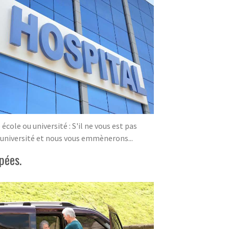
ole ou université : S'il ne vous est pas
/université et nous vous emmènerons...
pées.