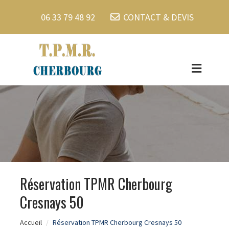
06 33 79 48 92
CONTACT & DEVIS
Réservation TPMR Cherbourg
Cresnays 50
Accueil
Réservation TPMR Cherbourg Cresnays 50