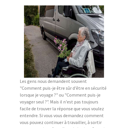
Les gens nous demandent souvent
"Comment puis-je être sûr d'être en sécurité
lorsque je voyage ?" ou "Comment puis-je
voyager seul ?". Mais il n'est pas toujours
facile de trouver la réponse que vous voulez
entendre. Si vous vous demandez comment
vous pouvez continuer à travailler, à sortir