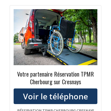
Votre partenaire Réservation TPMR
Cherbourg sur Cresnays
RÉSERVATION TPMR CHERBOURG CRESNAYS