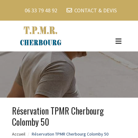
06 33 79 48 92
CONTACT & DEVIS
Réservation TPMR Cherbourg
Colomby 50
Accueil
Réservation TPMR Cherbourg Colomby 50