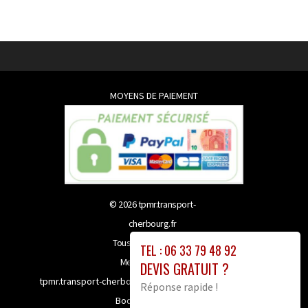
MOYENS DE PAIEMENT
© 2026
tpmr.transport-
cherbourg.fr
Tous droits réservés
TEL : 06 33 79 48 92
Mentions légales
DEVIS GRATUIT ?
tpmr.transport-cherbourg.fr bénéficie de la technologie
Réponse rapide !
Booster-site proxy