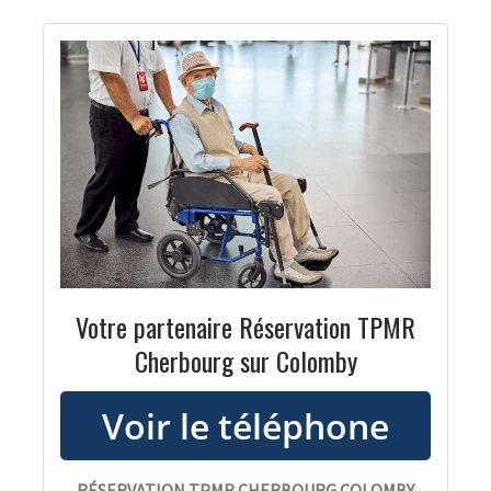
Votre partenaire Réservation TPMR
Cherbourg sur Colomby
RÉSERVATION TPMR CHERBOURG COLOMBY