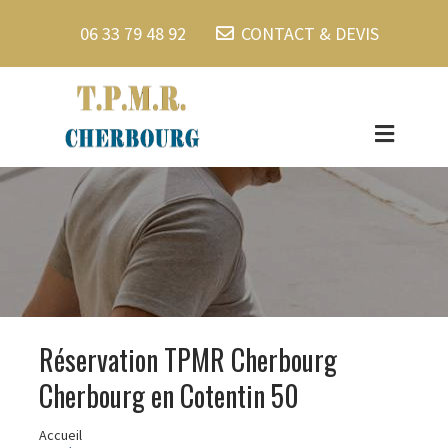
06 33 79 48 92
CONTACT & DEVIS
Réservation TPMR Cherbourg
Cherbourg en Cotentin 50
Accueil