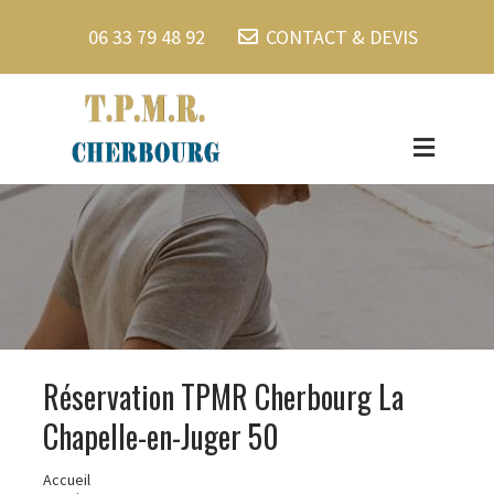
06 33 79 48 92
CONTACT & DEVIS
Réservation TPMR Cherbourg La
Chapelle-en-Juger 50
Accueil