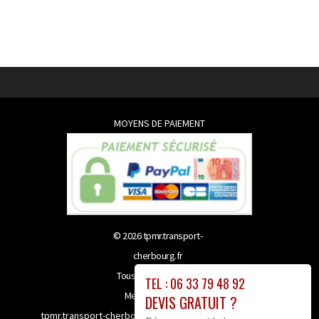
MOYENS DE PAIEMENT
© 2026
tpmr.transport-
cherbourg.fr
Tous droits réservés
TEL : 06 33 79 48 92
Mentions légales
DEVIS GRATUIT ?
tpmr.transport-cherbourg.fr bénéficie de la technologie