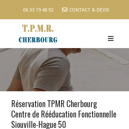
06 33 79 48 92
CONTACT & DEVIS
Réservation TPMR Cherbourg
Centre de Rééducation Fonctionnelle
Siouville-Hague 50