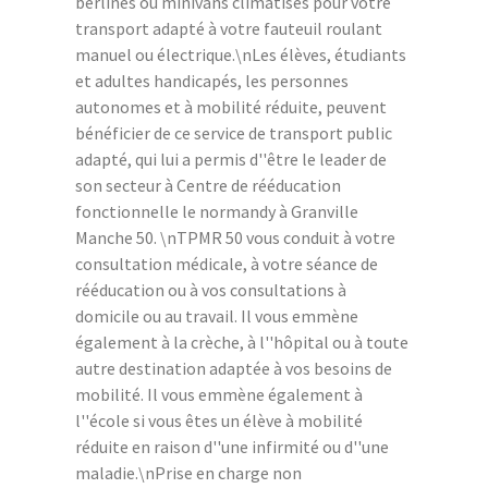
berlines ou minivans climatisés pour votre
transport adapté à votre fauteuil roulant
manuel ou électrique.\nLes élèves, étudiants
et adultes handicapés, les personnes
autonomes et à mobilité réduite, peuvent
bénéficier de ce service de transport public
adapté, qui lui a permis d''être le leader de
son secteur à Centre de rééducation
fonctionnelle le normandy à Granville
Manche 50. \nTPMR 50 vous conduit à votre
consultation médicale, à votre séance de
rééducation ou à vos consultations à
domicile ou au travail. Il vous emmène
également à la crèche, à l''hôpital ou à toute
autre destination adaptée à vos besoins de
mobilité. Il vous emmène également à
l''école si vous êtes un élève à mobilité
réduite en raison d''une infirmité ou d''une
maladie.\nPrise en charge non