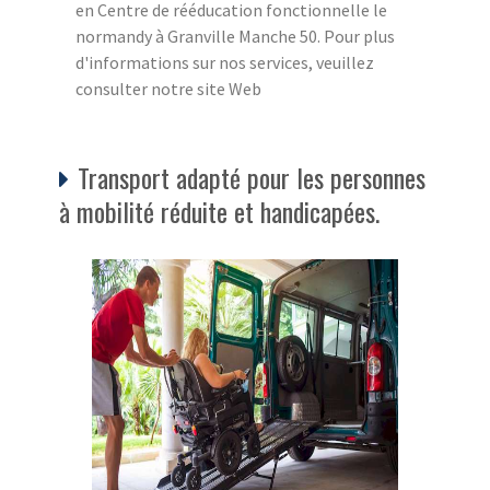
en Centre de rééducation fonctionnelle le
normandy à Granville Manche 50. Pour plus
d'informations sur nos services, veuillez
consulter notre site Web
Transport adapté pour les personnes
à mobilité réduite et handicapées.