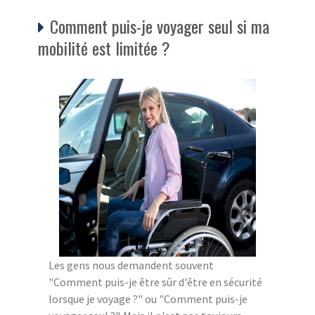
Comment puis-je voyager seul si ma
mobilité est limitée ?
Les gens nous demandent souvent
"Comment puis-je être sûr d'être en sécurité
lorsque je voyage ?" ou "Comment puis-je