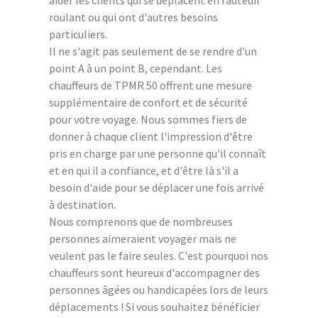
roulant ou qui ont d'autres besoins
particuliers.
Il ne s'agit pas seulement de se rendre d'un
point A à un point B, cependant. Les
chauffeurs de TPMR 50 offrent une mesure
supplémentaire de confort et de sécurité
pour votre voyage. Nous sommes fiers de
donner à chaque client l'impression d'être
pris en charge par une personne qu'il connaît
et en qui il a confiance, et d'être là s'il a
besoin d'aide pour se déplacer une fois arrivé
à destination.
Nous comprenons que de nombreuses
personnes aimeraient voyager mais ne
veulent pas le faire seules. C'est pourquoi nos
chauffeurs sont heureux d'accompagner des
personnes âgées ou handicapées lors de leurs
déplacements ! Si vous souhaitez bénéficier