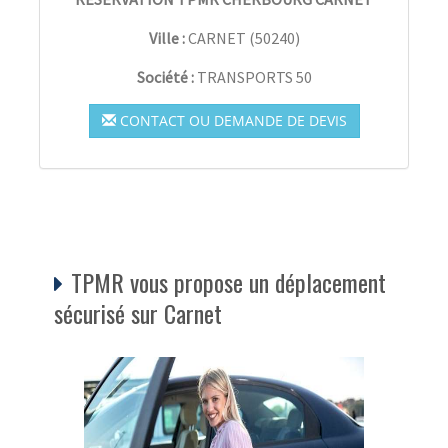
Ville :
CARNET
(
50240
)
Société :
TRANSPORTS 50
CONTACT OU DEMANDE DE DEVIS
TPMR vous propose un déplacement
sécurisé sur Carnet