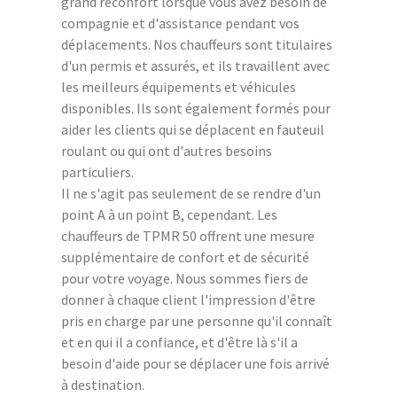
grand réconfort lorsque vous avez besoin de
compagnie et d'assistance pendant vos
déplacements. Nos chauffeurs sont titulaires
d'un permis et assurés, et ils travaillent avec
les meilleurs équipements et véhicules
disponibles. Ils sont également formés pour
aider les clients qui se déplacent en fauteuil
roulant ou qui ont d'autres besoins
particuliers.
Il ne s'agit pas seulement de se rendre d'un
point A à un point B, cependant. Les
chauffeurs de TPMR 50 offrent une mesure
supplémentaire de confort et de sécurité
pour votre voyage. Nous sommes fiers de
donner à chaque client l'impression d'être
pris en charge par une personne qu'il connaît
et en qui il a confiance, et d'être là s'il a
besoin d'aide pour se déplacer une fois arrivé
à destination.