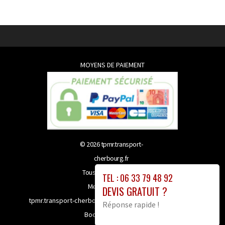
MOYENS DE PAIEMENT
© 2026
tpmr.transport-
cherbourg.fr
Tous droits réservés
TEL : 06 33 79 48 92
Mentions légales
DEVIS GRATUIT ?
tpmr.transport-cherbourg.fr bénéficie de la technologie
Réponse rapide !
Booster-site proxy