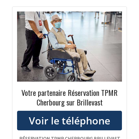
Votre partenaire Réservation TPMR
Cherbourg sur Brillevast
RÉSERVATION TPMR CHERBOURG BRILLEVAST