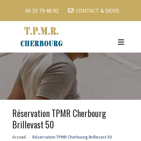
06 33 79 48 92
CONTACT & DEVIS
Réservation TPMR Cherbourg
Brillevast 50
Accueil
Réservation TPMR Cherbourg Brillevast 50