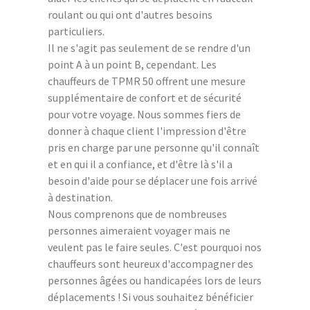
roulant ou qui ont d'autres besoins
particuliers.
Il ne s'agit pas seulement de se rendre d'un
point A à un point B, cependant. Les
chauffeurs de TPMR 50 offrent une mesure
supplémentaire de confort et de sécurité
pour votre voyage. Nous sommes fiers de
donner à chaque client l'impression d'être
pris en charge par une personne qu'il connaît
et en qui il a confiance, et d'être là s'il a
besoin d'aide pour se déplacer une fois arrivé
à destination.
Nous comprenons que de nombreuses
personnes aimeraient voyager mais ne
veulent pas le faire seules. C'est pourquoi nos
chauffeurs sont heureux d'accompagner des
personnes âgées ou handicapées lors de leurs
déplacements ! Si vous souhaitez bénéficier