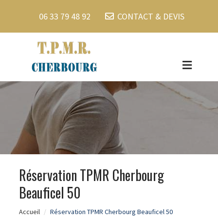
06 33 79 48 92
CONTACT & DEVIS
Réservation TPMR Cherbourg
Beauficel 50
Accueil
Réservation TPMR Cherbourg Beauficel 50