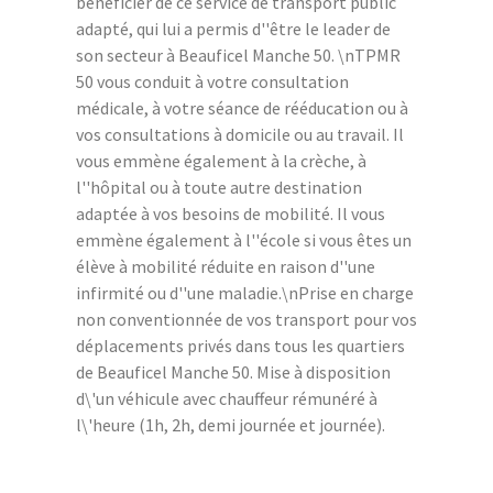
bénéficier de ce service de transport public
adapté, qui lui a permis d''être le leader de
son secteur à Beauficel Manche 50. \nTPMR
50 vous conduit à votre consultation
médicale, à votre séance de rééducation ou à
vos consultations à domicile ou au travail. Il
vous emmène également à la crèche, à
l''hôpital ou à toute autre destination
adaptée à vos besoins de mobilité. Il vous
emmène également à l''école si vous êtes un
élève à mobilité réduite en raison d''une
infirmité ou d''une maladie.\nPrise en charge
non conventionnée de vos transport pour vos
déplacements privés dans tous les quartiers
de Beauficel Manche 50. Mise à disposition
d\'un véhicule avec chauffeur rémunéré à
l\'heure (1h, 2h, demi journée et journée).