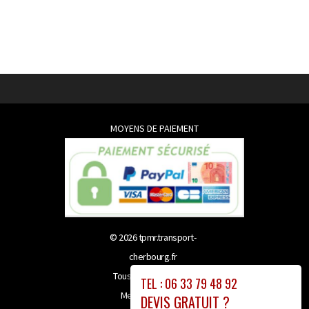
MOYENS DE PAIEMENT
© 2026
tpmr.transport-
cherbourg.fr
Tous droits réservés
TEL : 06 33 79 48 92
Mentions légales
DEVIS GRATUIT ?