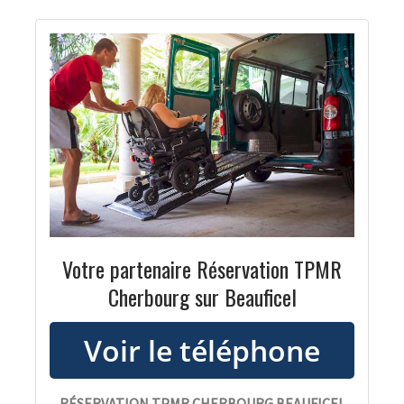
Votre partenaire Réservation TPMR
Cherbourg sur Beauficel
RÉSERVATION TPMR CHERBOURG BEAUFICEL