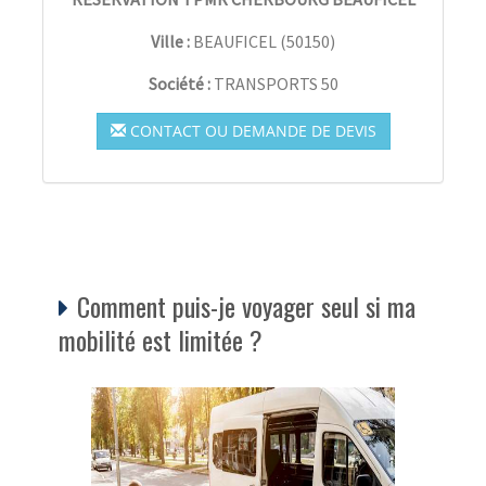
Ville :
BEAUFICEL
(
50150
)
Société :
TRANSPORTS 50
CONTACT OU DEMANDE DE DEVIS
Comment puis-je voyager seul si ma
mobilité est limitée ?