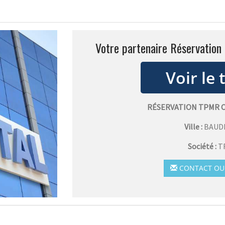
Votre partenaire Réservation
RÉSERVATION TPMR 
Ville :
BAUD
Société :
T
CONTACT OU 