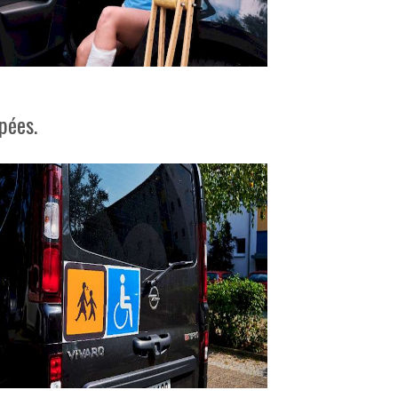
pées.