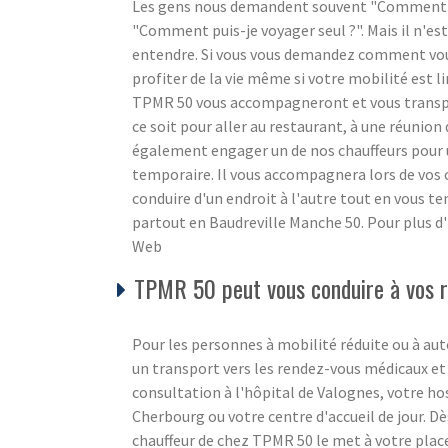
Les gens nous demandent souvent "Comment puis
"Comment puis-je voyager seul ?". Mais il n'est
entendre. Si vous vous demandez comment vous 
profiter de la vie même si votre mobilité est l
TPMR 50 vous accompagneront et vous transpor
ce soit pour aller au restaurant, à une réunion 
également engager un de nos chauffeurs pour
temporaire. Il vous accompagnera lors de vos c
conduire d'un endroit à l'autre tout en vous 
partout en Baudreville Manche 50. Pour plus d'
Web
TPMR 50 peut vous conduire à vos re
Pour les personnes à mobilité réduite ou à aut
un transport vers les rendez-vous médicaux et
consultation à l'hôpital de Valognes, votre ho
Cherbourg ou votre centre d'accueil de jour. Dè
chauffeur de chez TPMR 50 le met à votre place