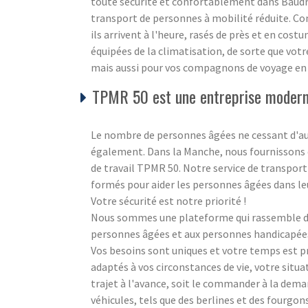
toute sécurité et confortablement dans Baudre
transport de personnes à mobilité réduite. Co
ils arrivent à l'heure, rasés de près et en cos
équipées de la climatisation, de sorte que vot
mais aussi pour vos compagnons de voyage en 
TPMR 50 est une entreprise moderne
Le nombre de personnes âgées ne cessant d'aug
également. Dans la Manche, nous fournissons de
de travail TPMR 50. Notre service de transport
formés pour aider les personnes âgées dans l
Votre sécurité est notre priorité !
Nous sommes une plateforme qui rassemble des
personnes âgées et aux personnes handicapées à
Vos besoins sont uniques et votre temps est 
adaptés à vos circonstances de vie, votre situ
trajet à l'avance, soit le commander à la dem
véhicules, tels que des berlines et des fourgo