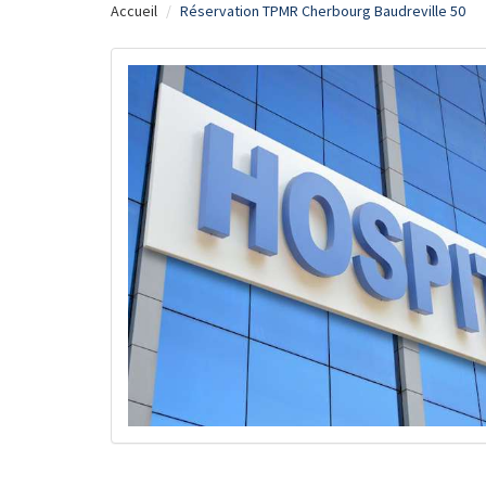
Accueil
Réservation TPMR Cherbourg Baudreville 50