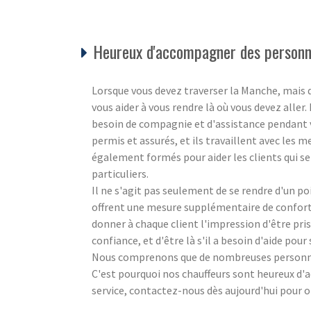
Heureux d'accompagner des personne
Lorsque vous devez traverser la Manche, mais 
vous aider à vous rendre là où vous devez aller
besoin de compagnie et d'assistance pendant v
permis et assurés, et ils travaillent avec les 
également formés pour aider les clients qui se
particuliers.
Il ne s'agit pas seulement de se rendre d'un p
offrent une mesure supplémentaire de confort 
donner à chaque client l'impression d'être pris
confiance, et d'être là s'il a besoin d'aide pour
Nous comprenons que de nombreuses personnes 
C'est pourquoi nos chauffeurs sont heureux d'
service, contactez-nous dès aujourd'hui pour ob