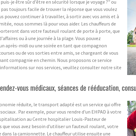
-je être sûr d'être en sécurité lorsque je voyage ?" ou
 pas toujours facile de trouver la réponse que vous voulez
pouvez continuer à travailler, à sortir avec vos amis et à
imitée, nous sommes là pour vous aider. Les chauffeurs de
teront dans votre fauteuil roulant de porte à porte, que
d'affaires ou à une journée à la plage. Vous pouvez
 un après-midi ou une soirée en tant que compagnon
ourses ou de vos sorties entre amis, se chargeant de vous
tenant compagnie en chemin. Nous proposons ce service
informations sur nos services, veuillez consulter notre site
ndez-vous médicaux, séances de rééducation, consult
onomie réduite, le transport adapté est un service qui offre
 sociaux . Par exemple, pour vous rendre d'un EHPAD à votre
spitalisation au Centre hospitalier Louis-Pasteur de
s que vous avez besoin d'utiliser un fauteuil roulant, votre
 dans la camionnette. Le chauffeur utilise ensuite une