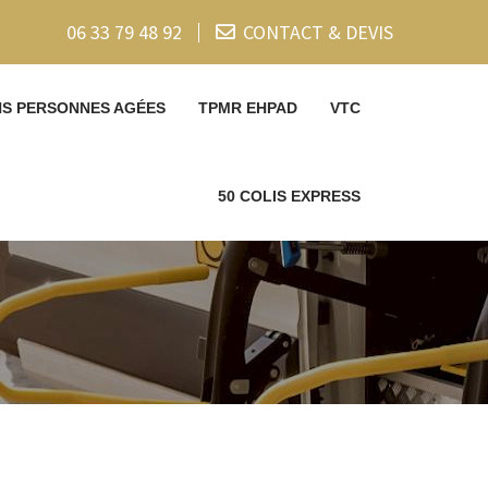
06 33 79 48 92
CONTACT & DEVIS
NS PERSONNES AGÉES
TPMR EHPAD
VTC
50 COLIS EXPRESS