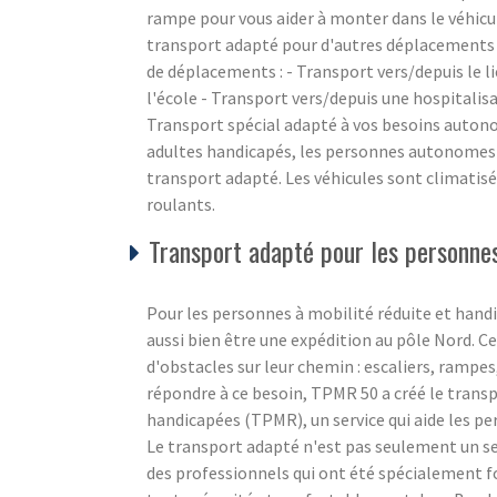
rampe pour vous aider à monter dans le véhicu
transport adapté pour d'autres déplacements 
de déplacements : - Transport vers/depuis le li
l'école - Transport vers/depuis une hospitalis
Transport spécial adapté à vos besoins auton
adultes handicapés, les personnes autonomes e
transport adapté. Les véhicules sont climatisé
roulants.
Transport adapté pour les personnes
Pour les personnes à mobilité réduite et hand
aussi bien être une expédition au pôle Nord. Ce n
d'obstacles sur leur chemin : escaliers, ramp
répondre à ce besoin, TPMR 50 a créé le trans
handicapées (TPMR), un service qui aide les p
Le transport adapté n'est pas seulement un se
des professionnels qui ont été spécialement 