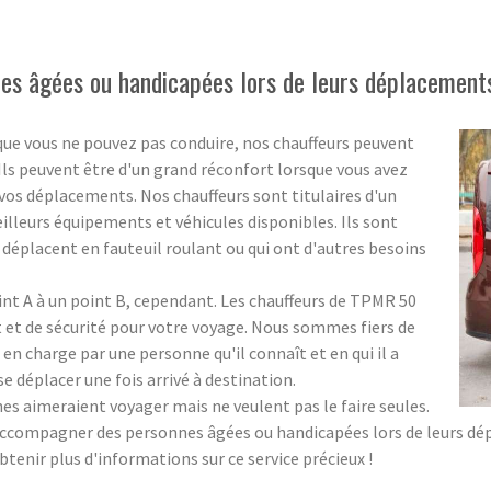
s âgées ou handicapées lors de leurs déplacements
que vous ne pouvez pas conduire, nos chauffeurs peuvent
. Ils peuvent être d'un grand réconfort lorsque vous avez
os déplacements. Nos chauffeurs sont titulaires d'un
meilleurs équipements et véhicules disponibles. Ils sont
 déplacent en fauteuil roulant ou qui ont d'autres besoins
oint A à un point B, cependant. Les chauffeurs de TPMR 50
et de sécurité pour votre voyage. Nous sommes fiers de
 en charge par une personne qu'il connaît et en qui il a
 se déplacer une fois arrivé à destination.
aimeraient voyager mais ne veulent pas le faire seules.
accompagner des personnes âgées ou handicapées lors de leurs dépl
tenir plus d'informations sur ce service précieux !