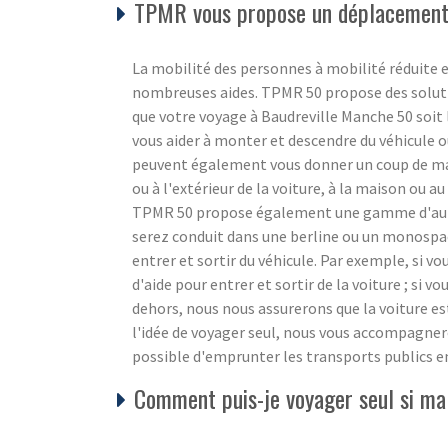
TPMR vous propose un déplacement 
La mobilité des personnes à mobilité réduite e
nombreuses aides. TPMR 50 propose des soluti
que votre voyage à Baudreville Manche 50 soit 
vous aider à monter et descendre du véhicule ou 
peuvent également vous donner un coup de main 
ou à l'extérieur de la voiture, à la maison ou au 
TPMR 50 propose également une gamme d'autre
serez conduit dans une berline ou un monospace
entrer et sortir du véhicule. Par exemple, si v
d'aide pour entrer et sortir de la voiture ; si vo
dehors, nous nous assurerons que la voiture es
l'idée de voyager seul, nous vous accompagnero
possible d'emprunter les transports publics e
Comment puis-je voyager seul si ma 