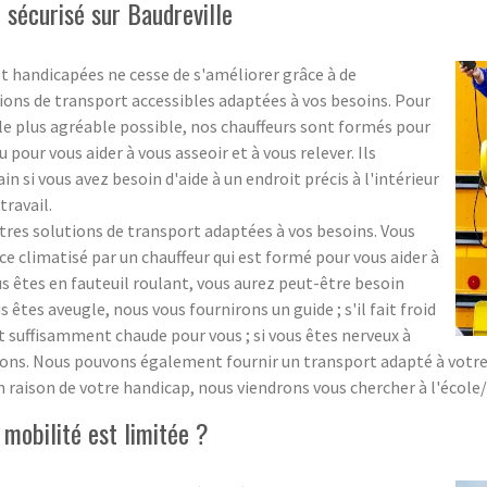
sécurisé sur Baudreville
t handicapées ne cesse de s'améliorer grâce à de
ons de transport accessibles adaptées à vos besoins. Pour
le plus agréable possible, nos chauffeurs sont formés pour
pour vous aider à vous asseoir et à vous relever. Ils
si vous avez besoin d'aide à un endroit précis à l'intérieur
travail.
s solutions de transport adaptées à vos besoins. Vous
 climatisé par un chauffeur qui est formé pour vous aider à
ous êtes en fauteuil roulant, vous aurez peut-être besoin
us êtes aveugle, nous vous fournirons un guide ; s'il fait froid
t suffisamment chaude pour vous ; si vous êtes nerveux à
ns. Nous pouvons également fournir un transport adapté à votre éc
n raison de votre handicap, nous viendrons vous chercher à l'école
mobilité est limitée ?