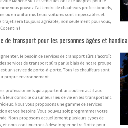
ville Manche 50. Les véhicules ont été adaptés pour le
mme vous pouvez l'attendre de chauffeurs professionnels,
tume ou en uniforme. Leurs voitures sont impeccables et
re trajet sera toujours agréable, non seulement pour vous,
Cotentin !
 de transport pour les personnes âgées et handica
menter, le besoin de services de transport sûrs s'accroît
s services de transport sûrs par le biais de notre groupe
 est un service de porte-à-porte. Tous les chauffeurs sont
eur propre environnement.
 professionnels qui apportent un soutien actif aux
 leur domicile ou sur leur lieu de vie en les transportant.
précieux. Nous vous proposons une gamme de services
ation et vos besoins. Vous pouvez soit programmer votre
ande. Nous proposons actuellement plusieurs types de
ns, et nous continuerons à développer notre flotte pour