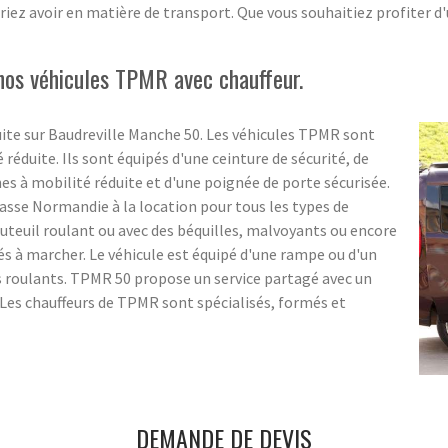
riez avoir en matière de transport. Que vous souhaitiez profiter d
nos véhicules TPMR avec chauffeur.
ite sur Baudreville Manche 50. Les véhicules TPMR sont
éduite. Ils sont équipés d'une ceinture de sécurité, de
 à mobilité réduite et d'une poignée de porte sécurisée.
asse Normandie à la location pour tous les types de
uteuil roulant ou avec des béquilles, malvoyants ou encore
tés à marcher. Le véhicule est équipé d'une rampe ou d'un
s roulants. TPMR 50 propose un service partagé avec un
. Les chauffeurs de TPMR sont spécialisés, formés et
DEMANDE DE DEVIS