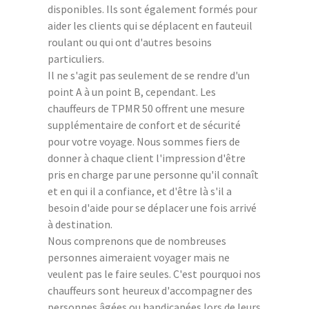
disponibles. Ils sont également formés pour
aider les clients qui se déplacent en fauteuil
roulant ou qui ont d'autres besoins
particuliers.
Il ne s'agit pas seulement de se rendre d'un
point A à un point B, cependant. Les
chauffeurs de TPMR 50 offrent une mesure
supplémentaire de confort et de sécurité
pour votre voyage. Nous sommes fiers de
donner à chaque client l'impression d'être
pris en charge par une personne qu'il connaît
et en qui il a confiance, et d'être là s'il a
besoin d'aide pour se déplacer une fois arrivé
à destination.
Nous comprenons que de nombreuses
personnes aimeraient voyager mais ne
veulent pas le faire seules. C'est pourquoi nos
chauffeurs sont heureux d'accompagner des
personnes âgées ou handicapées lors de leurs