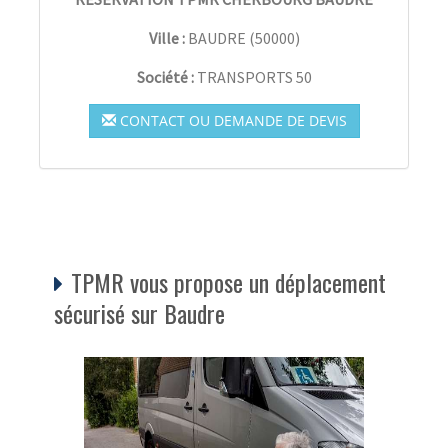
Ville :
BAUDRE
(
50000
)
Société :
TRANSPORTS 50
CONTACT OU DEMANDE DE DEVIS
TPMR vous propose un déplacement
sécurisé sur Baudre