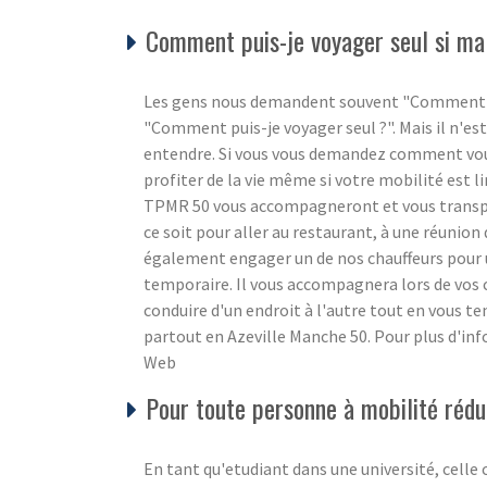
Comment puis-je voyager seul si ma 
Les gens nous demandent souvent "Comment puis
"Comment puis-je voyager seul ?". Mais il n'est
entendre. Si vous vous demandez comment vous 
profiter de la vie même si votre mobilité est l
TPMR 50 vous accompagneront et vous transpor
ce soit pour aller au restaurant, à une réunion 
également engager un de nos chauffeurs pour
temporaire. Il vous accompagnera lors de vos c
conduire d'un endroit à l'autre tout en vous 
partout en Azeville Manche 50. Pour plus d'inf
Web
Pour toute personne à mobilité rédui
En tant qu'etudiant dans une université, celle c