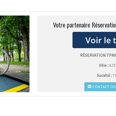
Votre partenaire Réservati
RÉSERVATION TPMR
Ville :
AZE
Société :
T
CONTACT OU 