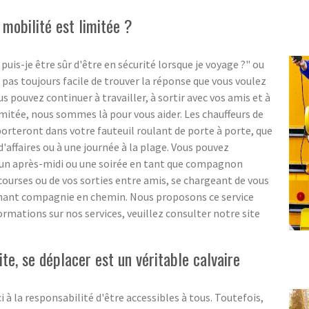
mobilité est limitée ?
-je être sûr d'être en sécurité lorsque je voyage ?" ou
 pas toujours facile de trouver la réponse que vous voulez
pouvez continuer à travailler, à sortir avec vos amis et à
imitée, nous sommes là pour vous aider. Les chauffeurs de
teront dans votre fauteuil roulant de porte à porte, que
d'affaires ou à une journée à la plage. Vous pouvez
 un après-midi ou une soirée en tant que compagnon
ourses ou de vos sorties entre amis, se chargeant de vous
tenant compagnie en chemin. Nous proposons ce service
ormations sur nos services, veuillez consulter notre site
te, se déplacer est un véritable calvaire
i à la responsabilité d'être accessibles à tous. Toutefois,