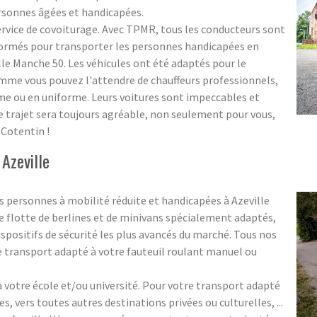
ersonnes âgées et handicapées.
rvice de covoiturage. Avec TPMR, tous les conducteurs sont
formés pour transporter les personnes handicapées en
le Manche 50. Les véhicules ont été adaptés pour le
mme vous pouvez l'attendre de chauffeurs professionnels,
tume ou en uniforme. Leurs voitures sont impeccables et
re trajet sera toujours agréable, non seulement pour vous,
Cotentin !
Azeville
 personnes à mobilité réduite et handicapées à Azeville
 flotte de berlines et de minivans spécialement adaptés,
spositifs de sécurité les plus avancés du marché. Tous nos
 transport adapté à votre fauteuil roulant manuel ou
votre école et/ou université. Pour votre transport adapté
es, vers toutes autres destinations privées ou culturelles, ...