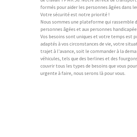
formés pour aider les personnes âgées dans l
Votre sécurité est notre priorité !
Nous sommes une plateforme qui rassemble des
personnes âgées et aux personnes handicapées à
Vos besoins sont uniques et votre temps est 
adaptés à vos circonstances de vie, votre situ
trajet à l'avance, soit le commander à la dem
véhicules, tels que des berlines et des fourgo
couvrir tous les types de besoins que vous pour
urgente à faire, nous serons là pour vous.