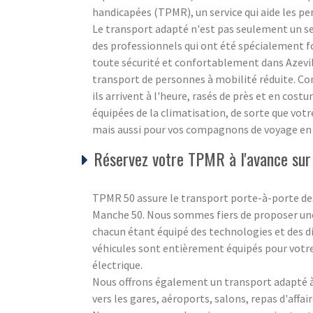
handicapées (TPMR), un service qui aide les p
Le transport adapté n'est pas seulement un se
des professionnels qui ont été spécialement 
toute sécurité et confortablement dans Azevil
transport de personnes à mobilité réduite. Co
ils arrivent à l'heure, rasés de près et en cos
équipées de la climatisation, de sorte que vot
mais aussi pour vos compagnons de voyage en 
Réservez votre TPMR à l'avance sur 
TPMR 50 assure le transport porte-à-porte des
Manche 50. Nous sommes fiers de proposer une
chacun étant équipé des technologies et des di
véhicules sont entièrement équipés pour votre
électrique.
Nous offrons également un transport adapté à 
vers les gares, aéroports, salons, repas d'affair