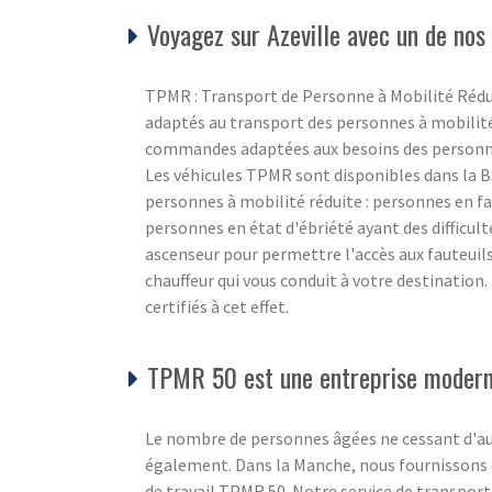
Voyagez sur Azeville avec un de nos
TPMR : Transport de Personne à Mobilité Rédu
adaptés au transport des personnes à mobilité r
commandes adaptées aux besoins des personnes
Les véhicules TPMR sont disponibles dans la B
personnes à mobilité réduite : personnes en fa
personnes en état d'ébriété ayant des difficul
ascenseur pour permettre l'accès aux fauteuil
chauffeur qui vous conduit à votre destination
certifiés à cet effet.
TPMR 50 est une entreprise moderne
Le nombre de personnes âgées ne cessant d'aug
également. Dans la Manche, nous fournissons de
de travail TPMR 50. Notre service de transport