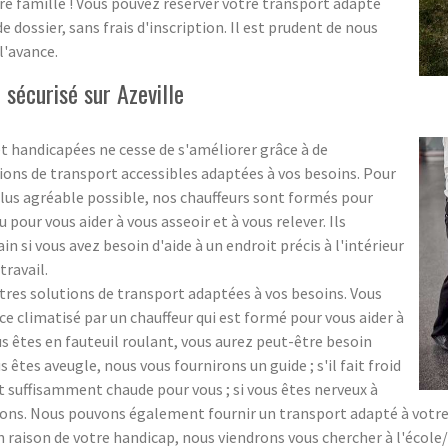
re famille ! Vous pouvez réserver votre transport adapté
dossier, sans frais d'inscription. Il est prudent de nous
l'avance.
écurisé sur Azeville
t handicapées ne cesse de s'améliorer grâce à de
ons de transport accessibles adaptées à vos besoins. Pour
plus agréable possible, nos chauffeurs sont formés pour
pour vous aider à vous asseoir et à vous relever. Ils
si vous avez besoin d'aide à un endroit précis à l'intérieur
travail.
s solutions de transport adaptées à vos besoins. Vous
 climatisé par un chauffeur qui est formé pour vous aider à
ous êtes en fauteuil roulant, vous aurez peut-être besoin
us êtes aveugle, nous vous fournirons un guide ; s'il fait froid
t suffisamment chaude pour vous ; si vous êtes nerveux à
ns. Nous pouvons également fournir un transport adapté à votre éc
n raison de votre handicap, nous viendrons vous chercher à l'école