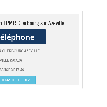
on TPMR Cherbourg sur Azeville
 CHERBOURG AZEVILLE
VILLE
(
50310
)
RANSPORTS 50
DEMANDE DE DEVIS