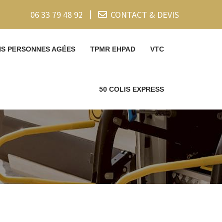
06 33 79 48 92
CONTACT & DEVIS
NS PERSONNES AGÉES
TPMR EHPAD
VTC
50 COLIS EXPRESS