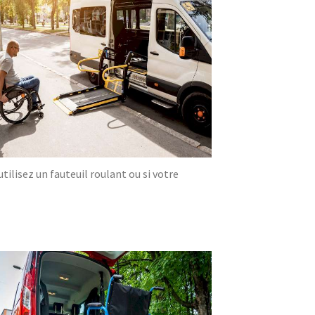
ilisez un fauteuil roulant ou si votre