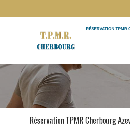
RÉSERVATION TPMR
Réservation TPMR Cherbourg Azev