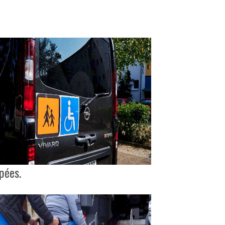
pées.