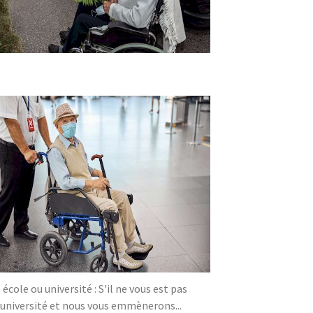
ole ou université : S'il ne vous est pas
/université et nous vous emmènerons...