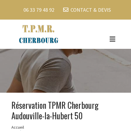
06 33 79 48 92
CONTACT & DEVIS
Réservation TPMR Cherbourg
Audouville-la-Hubert 50
Accueil