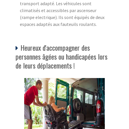
transport adapté. Les véhicules sont
climatisés et accessibles par ascenseur
(rampe electrique). Ils sont équipés de deux
espaces adaptés aux fauteuils roulants.
Heureux d'accompagner des
personnes âgées ou handicapées lors
de leurs déplacements !