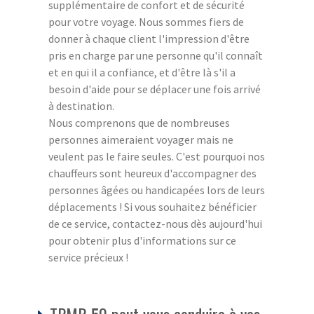
supplémentaire de confort et de sécurité
pour votre voyage. Nous sommes fiers de
donner à chaque client l'impression d'être
pris en charge par une personne qu'il connaît
et en qui il a confiance, et d'être là s'il a
besoin d'aide pour se déplacer une fois arrivé
à destination.
Nous comprenons que de nombreuses
personnes aimeraient voyager mais ne
veulent pas le faire seules. C'est pourquoi nos
chauffeurs sont heureux d'accompagner des
personnes âgées ou handicapées lors de leurs
déplacements ! Si vous souhaitez bénéficier
de ce service, contactez-nous dès aujourd'hui
pour obtenir plus d'informations sur ce
service précieux !
TPMR 50 peut vous conduire à vos