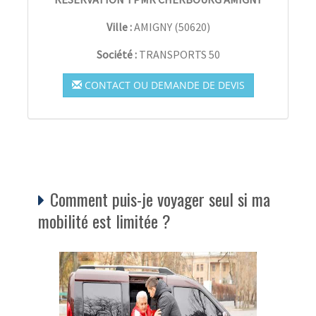
Ville :
AMIGNY
(
50620
)
Société :
TRANSPORTS 50
CONTACT OU DEMANDE DE DEVIS
Comment puis-je voyager seul si ma
mobilité est limitée ?