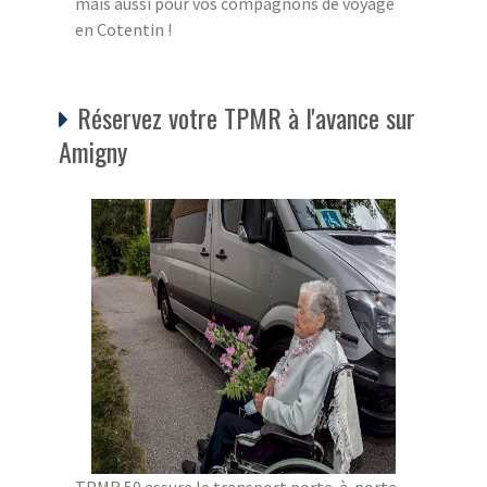
mais aussi pour vos compagnons de voyage
en Cotentin !
Réservez votre TPMR à l'avance sur
Amigny
TPMR 50 assure le transport porte-à-porte