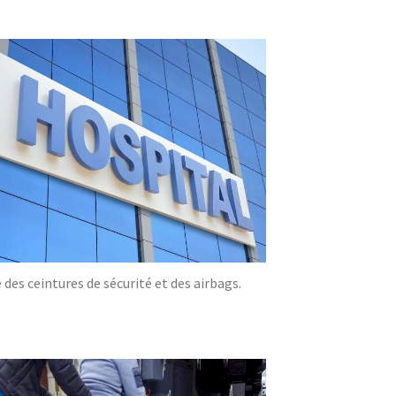
des ceintures de sécurité et des airbags.