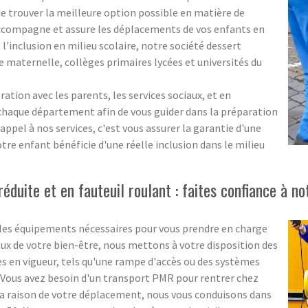
de trouver la meilleure option possible en matière de
accompagne et assure les déplacements de vos enfants en
 l'inclusion en milieu scolaire, notre société dessert
 maternelle, collèges primaires lycées et universités du
ration avec les parents, les services sociaux, et en
 chaque département afin de vous guider dans la préparation
 appel à nos services, c'est vous assurer la garantie d'une
otre enfant bénéficie d'une réelle inclusion dans le milieu
duite et en fauteuil roulant : faites confiance à no
 les équipements nécessaires pour vous prendre en charge
eux de votre bien-être, nous mettons à votre disposition des
en vigueur, tels qu'une rampe d'accès ou des systèmes
? Vous avez besoin d'un transport PMR pour rentrer chez
 la raison de votre déplacement, nous vous conduisons dans