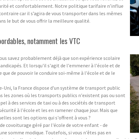
rité et confortablement. Notre politique tarifaire n’influe
 contraire car il s’agira de vous transporter dans les mêmes
s le but de vous offrir la meilleure qualité.
abordables, notamment les VTC
 vous savez probablement déjà que son expérience scolaire
andicapés. Et lorsqu'il s'agit de l'emmener à l'école et de
e que de pouvoir le conduire soi-même à l'école et de le
-Uni, la France dispose d'un système de transport public
ns les zones où les transports publics n'existent pas ou sont
ppel à des services de taxi ou à des sociétés de transport
curité à l'école et les en ramener chaque jour. Mais que
uelles sont les options qui s'offrent à vous ?
de covoiturage géré par l'école de votre enfant - de
une somme modique. Toutefois, si vous n'êtes pas en