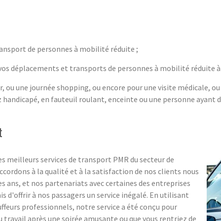
ransport de personnes à mobilité réduite ;
 vos déplacements et transports de personnes à mobilité réduite à
r, ou une journée shopping, ou encore pour une visite médicale, ou 
handicapé, en fauteuil roulant, enceinte ou une personne ayant
t
s meilleurs services de transport PMR du secteur de
ordons à la qualité et à la satisfaction de nos clients nous
des ans, et nos partenariats avec certaines des entreprises
is d'offrir à nos passagers un service inégalé. En utilisant
ffeurs professionnels, notre service a été conçu pour
u travail après une soirée amusante ou que vous rentriez de