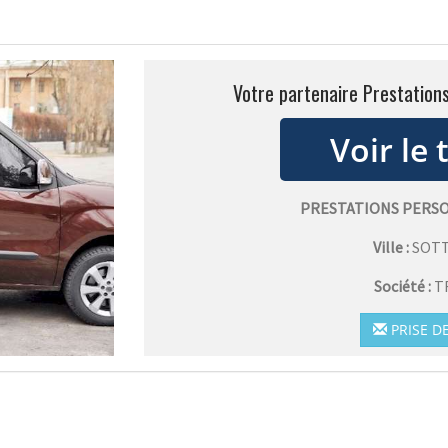
Votre partenaire Prestation
PRESTATIONS PERSO
Ville :
SOT
Société :
T
PRISE D