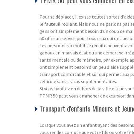
Pour se déplacer, il existe toutes sortes d'aid
le fauteuil roulant. Mais nous ne parlons pas 
gens ont simplement besoin d'un coup de main
50 offre un service pour tous ceux qui ont besoi
Les personnes à mobilité réduite peuvent avo
genoux en mauvais état ou une démarche irrég
santé mentale ou de mémoire, par exemple aprè
ont simplement besoin d'un peu d'aide supplé
transport confortable et sûr qui permet aux pa
véhicule sans tracas supplémentaires.
Si vous habitez en dehors de la ville et que v
TPMR 50 peut vous emmener en excursion dans l'
Transport d’enfants Mineurs et Jeun
Lorsque vous avez un enfant ayant des besoins 
vous rendez compte que votre fils ou votre fill