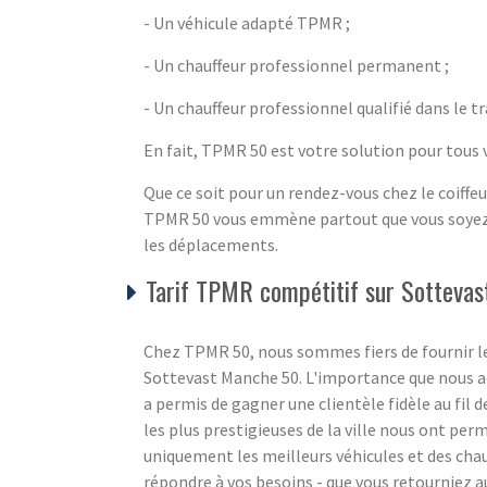
- Un véhicule adapté TPMR ;
- Un chauffeur professionnel permanent ;
- Un chauffeur professionnel qualifié dans le t
En fait, TPMR 50 est votre solution pour tous
Que ce soit pour un rendez-vous chez le coiffeu
TPMR 50 vous emmène partout que vous soyez 
les déplacements.
Tarif TPMR compétitif sur Sottevas
Chez TPMR 50, nous sommes fiers de fournir le
Sottevast Manche 50. L'importance que nous acc
a permis de gagner une clientèle fidèle au fil 
les plus prestigieuses de la ville nous ont perm
uniquement les meilleurs véhicules et des chau
répondre à vos besoins - que vous retourniez a