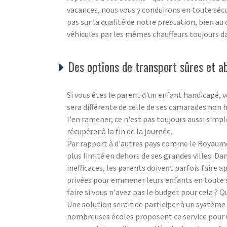
vacances, nous vous y conduirons en toute sécu
pas sur la qualité de notre prestation, bien au
véhicules par les mêmes chauffeurs toujours dan
Des options de transport sûres et 
Si vous êtes le parent d'un enfant handicapé,
sera différente de celle de ses camarades non h
l'en ramener, ce n'est pas toujours aussi simpl
récupérer à la fin de la journée.
Par rapport à d'autres pays comme le Royaume
plus limité en dehors de ses grandes villes. Da
inefficaces, les parents doivent parfois faire a
privées pour emmener leurs enfants en toute sé
faire si vous n'avez pas le budget pour cela ? Q
Une solution serait de participer à un système 
nombreuses écoles proposent ce service pour 