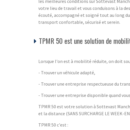
les meilleures conditions sur Sottevast Manch
votre lieu de travail et vous conduisons à la de
écouté, accompagné et soigné tout au long du 
transport confortable, sécurisé et serein.
TPMR 50 est une solution de mobilit
Lorsque l'on est à mobilité réduite, on doit sou
- Trouver un véhicule adapté,
- Trouver une entreprise respectueuse du tra
- Trouver une entreprise disponible quand vous
TPMR 50 est votre solution à Sottevast Manche 
et la distance (SANS SURCHARGE LE WEEK-EN
TPMR 50 c'est :