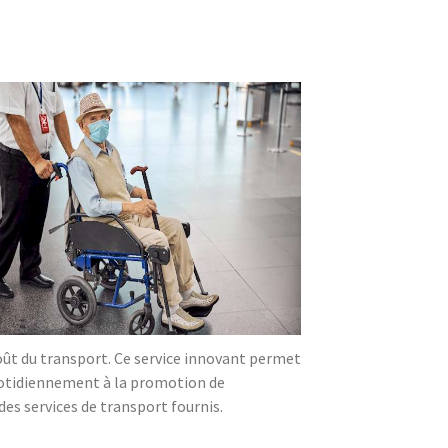
oût du transport. Ce service innovant permet
quotidiennement à la promotion de
es services de transport fournis.