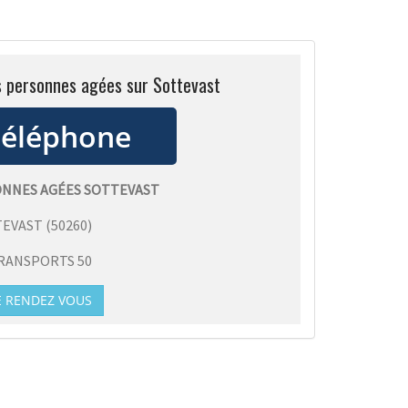
s personnes agées sur Sottevast
NNES AGÉES SOTTEVAST
TEVAST
(
50260
)
RANSPORTS 50
E RENDEZ VOUS