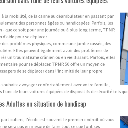
es à la mobilité, de la canne au déambulateur en passant par
seulement des personnes âgées ou handicapées. Parfois, les
 - que ce soit pour une journée ou à plus long terme, TPMR
n d'aide pour se déplacer.
ir des problèmes physiques, comme une jambe cassée, des
ulière. Elles peuvent également avoir des problèmes de
s un traumatisme crânien ou en vieillissant. Parfois, elles
mentaire pour se déplacer. TPMR 50 offre un moyen de
ssagers de se déplacer dans l'intimité de leur propre
ous souhaitez voyager confortablement avec votre famille,
une de leurs voitures équipées de dispositifs de sécurité tels que 
es Adultes en situation de handicap
particuliers, l'école est souvent le premier endroit où vous
e ne sera pas en mesure de faire tout ce que font ses