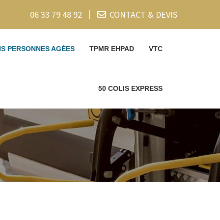
06 33 79 48 92
CONTACT & DEVIS
NS PERSONNES AGÉES
TPMR EHPAD
VTC
50 COLIS EXPRESS