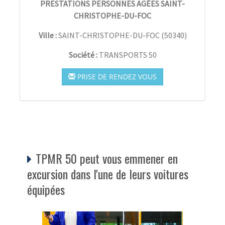
PRESTATIONS PERSONNES AGÉES SAINT-
CHRISTOPHE-DU-FOC
Ville :
SAINT-CHRISTOPHE-DU-FOC
(
50340
)
Société :
TRANSPORTS 50
PRISE DE RENDEZ VOUS
TPMR 50 peut vous emmener en
excursion dans l'une de leurs voitures
équipées