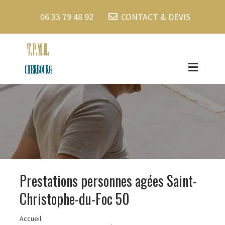
06 33 79 48 92
CONTACT & DEVIS
Prestations personnes agées Saint-
Christophe-du-Foc 50
Accueil