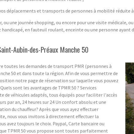
 vos déplacements et transports de personnes à mobilité réduite 
r, ou une journée shopping, ou encore pour une visite médicale, ou 
handicapé, en fauteuil roulant, enceinte ou une personne ayant
 Saint-Aubin-des-Préaux Manche 50
ure toutes les demandes de transport PMR (personnes à
nche 50 et dans toute la région. Afin de vous permettre de
osition notre page de réservation sur laquelle vous pouvez
. Quels sont les avantages de TPMR 50 ? Services
te de véhicules adaptés, tous équipés pour faciliter l'accès
rs par an, 24 heures sur 24 Un confort absolu et une
tion du chauffeur? Après que vous ayez effectuer
ite, nous vous invitons à directement effectuer la
 avez toujours le choix. Paypal, Carte bancaire ou
t que TPMR 50 vous propose sont toutes parfaitement