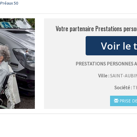
-Préaux 50
Votre partenaire Prestations pers
PRESTATIONS PERSONNES A
Ville :
SAINT-AUBI
Société :
T
PRISE D