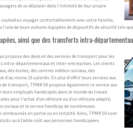
ssagers de se déplacer dans l'intimité de leur propre
ous souhaitez voyager confortablement avec votre famille,
une de leurs voitures équipées de dispositifs de sécurité tels que 
apées, ainsi que des transferts intra-départementaux
ui propose des devis et des services de transport pour les
ts intra-départementaux et inter-entreprises. Les clients
ux, des écoles, des centres médico-sociaux, des
 d'au moins 15 salariés. En plus d'offrir leurs services aux
 de transport, TPMR 50 propose également ce service aux
e leurs employés handicapés dans le monde du travail.
cales pour l'achat d'un véhicule ou d'un véhicule adapté,
ces sociaux et le service handicap de nombreuses
re remboursés en partie ou en totalité. Ainsi, TPMR 50 sont
atuits ou à faible coût aux personnes handicapées.