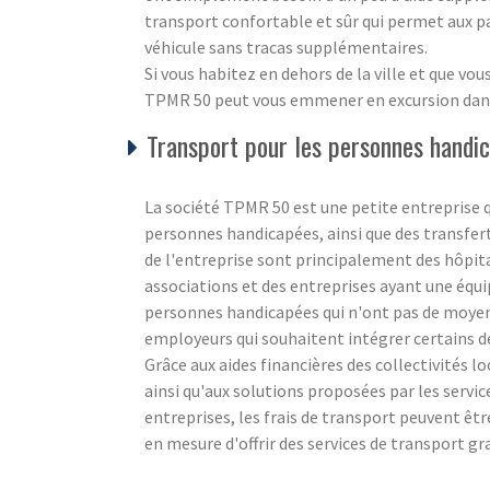
transport confortable et sûr qui permet aux pa
véhicule sans tracas supplémentaires.
Si vous habitez en dehors de la ville et que v
TPMR 50 peut vous emmener en excursion dans l'
Transport pour les personnes handic
La société TPMR 50 est une petite entreprise q
personnes handicapées, ainsi que des transfer
de l'entreprise sont principalement des hôpita
associations et des entreprises ayant une équipe
personnes handicapées qui n'ont pas de moyen
employeurs qui souhaitent intégrer certains d
Grâce aux aides financières des collectivités lo
ainsi qu'aux solutions proposées par les servi
entreprises, les frais de transport peuvent êt
en mesure d'offrir des services de transport gr