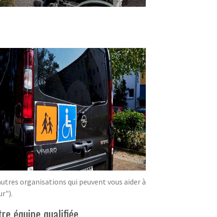
'autres organisations qui peuvent vous aider à
r").
tre équipe qualifiée