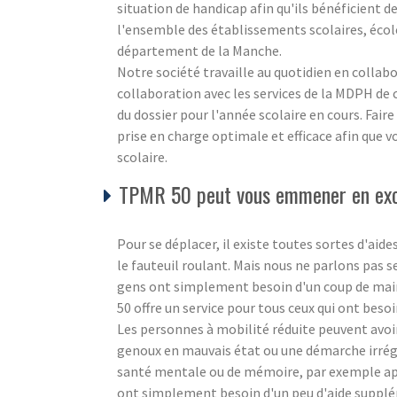
situation de handicap afin qu'ils bénéficient de
l'ensemble des établissements scolaires, école
département de la Manche.
Notre société travaille au quotidien en collabo
collaboration avec les services de la MDPH de
du dossier pour l'année scolaire en cours. Faire
prise en charge optimale et efficace afin que v
scolaire.
TPMR 50 peut vous emmener en excur
Pour se déplacer, il existe toutes sortes d'aid
le fauteuil roulant. Mais nous ne parlons pas 
gens ont simplement besoin d'un coup de main
50 offre un service pour tous ceux qui ont besoi
Les personnes à mobilité réduite peuvent avo
genoux en mauvais état ou une démarche irrég
santé mentale ou de mémoire, par exemple aprè
ont simplement besoin d'un peu d'aide supplé