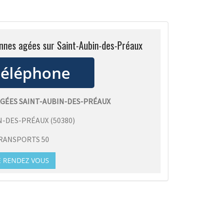
onnes agées sur Saint-Aubin-des-Préaux
GÉES SAINT-AUBIN-DES-PRÉAUX
N-DES-PRÉAUX
(
50380
)
RANSPORTS 50
E RENDEZ VOUS