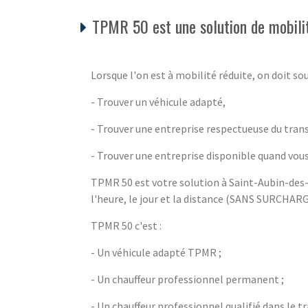
TPMR 50 est une solution de mobilit
Lorsque l'on est à mobilité réduite, on doit sou
- Trouver un véhicule adapté,
- Trouver une entreprise respectueuse du tra
- Trouver une entreprise disponible quand vous
TPMR 50 est votre solution à Saint-Aubin-des-
l'heure, le jour et la distance (SANS SURCHA
TPMR 50 c'est :
- Un véhicule adapté TPMR ;
- Un chauffeur professionnel permanent ;
- Un chauffeur professionnel qualifié dans le t