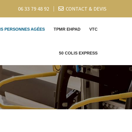
06 33 79 48 92
CONTACT & DEVIS
NS PERSONNES AGÉES
TPMR EHPAD
VTC
50 COLIS EXPRESS