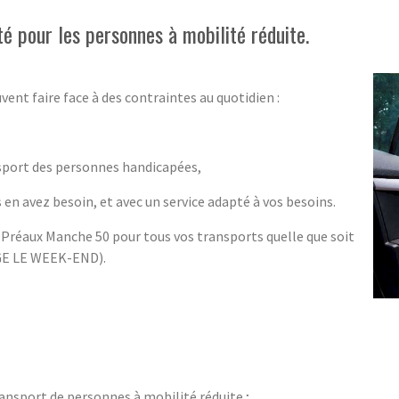
é pour les personnes à mobilité réduite.
vent faire face à des contraintes au quotidien :
nsport des personnes handicapées,
 en avez besoin, et avec un service adapté à vos besoins.
Préaux Manche 50 pour tous vos transports quelle que soit
RGE LE WEEK-END).
ransport de personnes à mobilité réduite ;