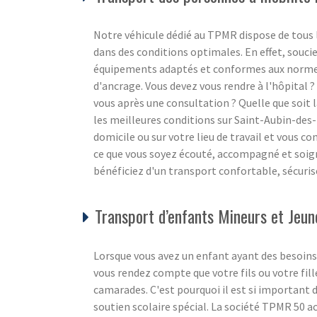
Notre véhicule dédié au TPMR dispose de tous
dans des conditions optimales. En effet, souci
équipements adaptés et conformes aux normes 
d'ancrage. Vous devez vous rendre à l'hôpital 
vous après une consultation ? Quelle que soit
les meilleures conditions sur Saint-Aubin-des
domicile ou sur votre lieu de travail et vous co
ce que vous soyez écouté, accompagné et soign
bénéficiez d'un transport confortable, sécurisé
Transport d’enfants Mineurs et Jeun
Lorsque vous avez un enfant ayant des besoins 
vous rendez compte que votre fils ou votre fill
camarades. C'est pourquoi il est si important 
soutien scolaire spécial. La société TPMR 50 