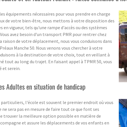
 les équipements nécessaires pour vous prendre en charge
eux de votre bien-être, nous mettons à votre disposition des
en vigueur, tels qu'une rampe d'accès ou des systèmes
? Vous avez besoin d'un transport PMR pour rentrer chez
 la raison de votre déplacement, nous vous conduisons dans
-Préaux Manche 50. Nous venons vous chercher à votre
nduisons à la destination de votre choix, tout en veillant à
é tout au long du trajet. En faisant appel à TPMR 50, vous
 et serein.
es Adultes en situation de handicap
particuliers, l'école est souvent le premier endroit où vous
e ne sera pas en mesure de faire tout ce que font ses
de trouver la meilleure option possible en matière de
accompagne et assure les déplacements de vos enfants en