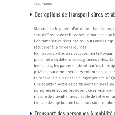
sécurisées.
Des options de transport sûres et 
Si vous êtes le parent d'un enfant handicapé,
sera différente de celle de ses camarades non h
l'en ramener, ce n'est pas toujours aussi simpl
récupérer à la fin de la journée.
Par rapport à d'autres pays comme le Royaume
plus limité en dehors de ses grandes villes. Da
inefficaces, les parents doivent parfois faire a
privées pour emmener leurs enfants en toute sé
faire si vous n'avez pas le budget pour cela ? Q
Une solution serait de participer à un système 
nombreuses écoles proposent ce service pour 
mesure de travailler avec l'école de votre enfa
trouver des options de transport sûres et abo
Transport des personnes à mobilité ré