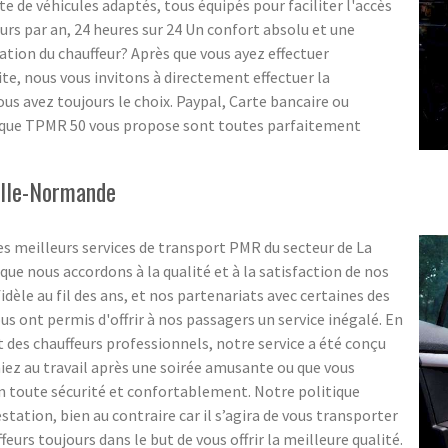
te de véhicules adaptés, tous équipés pour faciliter l'accès
rs par an, 24 heures sur 24 Un confort absolu et une
tion du chauffeur? Après que vous ayez effectuer
ite, nous vous invitons à directement effectuer la
 avez toujours le choix. Paypal, Carte bancaire ou
t que TPMR 50 vous propose sont toutes parfaitement
elle-Normande
s meilleurs services de transport PMR du secteur de La
 nous accordons à la qualité et à la satisfaction de nos
idèle au fil des ans, et nos partenariats avec certaines des
ous ont permis d'offrir à nos passagers un service inégalé. En
t des chauffeurs professionnels, notre service a été conçu
iez au travail après une soirée amusante ou que vous
en toute sécurité et confortablement. Notre politique
estation, bien au contraire car il s’agira de vous transporter
rs toujours dans le but de vous offrir la meilleure qualité.