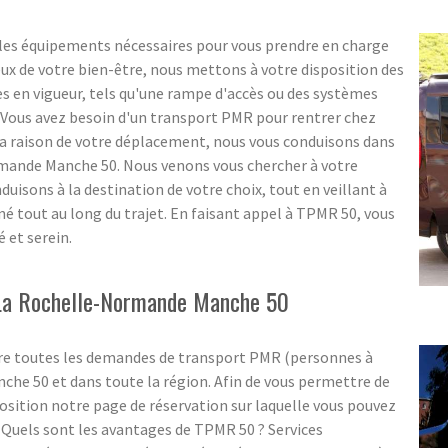
 les équipements nécessaires pour vous prendre en charge
eux de votre bien-être, nous mettons à votre disposition des
en vigueur, tels qu'une rampe d'accès ou des systèmes
? Vous avez besoin d'un transport PMR pour rentrer chez
 la raison de votre déplacement, nous vous conduisons dans
rmande Manche 50. Nous venons vous chercher à votre
nduisons à la destination de votre choix, tout en veillant à
é tout au long du trajet. En faisant appel à TPMR 50, vous
 et serein.
à La Rochelle-Normande Manche 50
ure toutes les demandes de transport PMR (personnes à
he 50 et dans toute la région. Afin de vous permettre de
osition notre page de réservation sur laquelle vous pouvez
. Quels sont les avantages de TPMR 50 ? Services