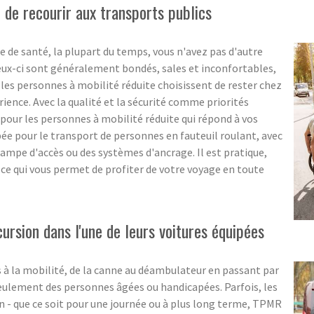
z de recourir aux transports publics
e de santé, la plupart du temps, vous n'avez pas d'autre
Ceux-ci sont généralement bondés, sales et inconfortables,
i les personnes à mobilité réduite choisissent de rester chez
rience. Avec la qualité et la sécurité comme priorités
 pour les personnes à mobilité réduite qui répond à vos
ée pour le transport de personnes en fauteuil roulant, avec
ampe d'accès ou des systèmes d'ancrage. Il est pratique,
 ce qui vous permet de profiter de votre voyage en toute
sion dans l'une de leurs voitures équipées
es à la mobilité, de la canne au déambulateur en passant par
seulement des personnes âgées ou handicapées. Parfois, les
 - que ce soit pour une journée ou à plus long terme, TPMR