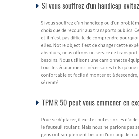
Si vous souffrez d'un handicap evite
Si vous souffrez d'un handicap ou d'un problèm
choix que de recourir aux transports publics. 
et il n'est pas difficile de comprendre pourquo
elles. Notre objectif est de changer cette expé
absolues, nous offrons un service de transport
besoins. Nous utilisons une camionnette équip
tous les équipements nécessaires tels qu'une r
confortable et facile à monter et à descendre,
sérénité.
TPMR 50 peut vous emmener en excur
Pour se déplacer, il existe toutes sortes d'aid
le fauteuil roulant. Mais nous ne parlons pas 
gens ont simplement besoin d'un coup de main