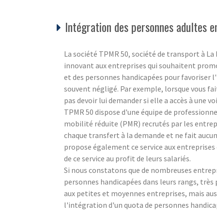
Intégration des personnes adultes en
La société TPMR 50, société de transport à L
innovant aux entreprises qui souhaitent promou
et des personnes handicapées pour favoriser l'in
souvent négligé. Par exemple, lorsque vous fa
pas devoir lui demander si elle a accès à une vo
TPMR 50 dispose d'une équipe de professionnels
mobilité réduite (PMR) recrutés par les entrepr
chaque transfert à la demande et ne fait aucune
propose également ce service aux entreprises 
de ce service au profit de leurs salariés.
Si nous constatons que de nombreuses entrepris
personnes handicapées dans leurs rangs, très 
aux petites et moyennes entreprises, mais aus
l'intégration d'un quota de personnes handicap