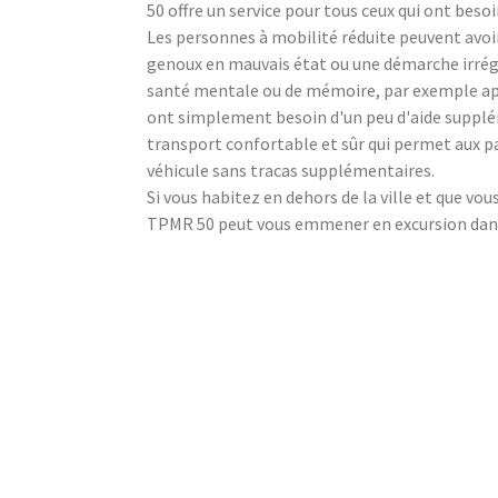
50 offre un service pour tous ceux qui ont besoi
Les personnes à mobilité réduite peuvent avo
genoux en mauvais état ou une démarche irrég
santé mentale ou de mémoire, par exemple aprè
ont simplement besoin d'un peu d'aide supplé
transport confortable et sûr qui permet aux pa
véhicule sans tracas supplémentaires.
Si vous habitez en dehors de la ville et que v
TPMR 50 peut vous emmener en excursion dans l'