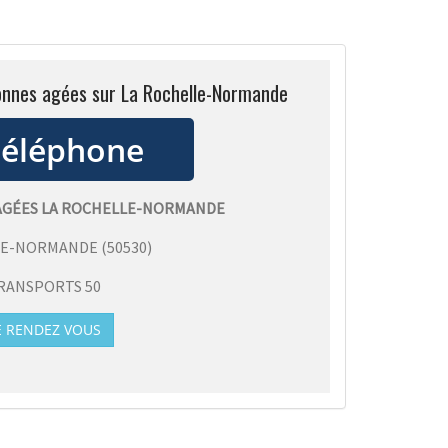
sonnes agées sur La Rochelle-Normande
AGÉES LA ROCHELLE-NORMANDE
LE-NORMANDE
(
50530
)
RANSPORTS 50
E RENDEZ VOUS