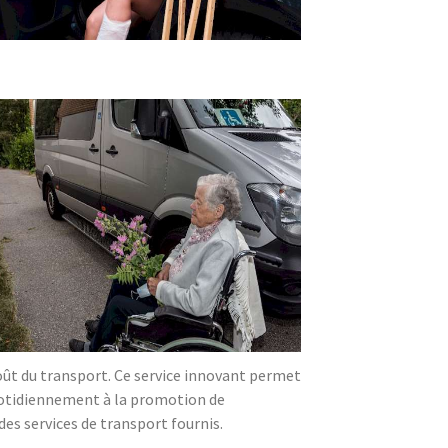
oût du transport. Ce service innovant permet
quotidiennement à la promotion de
es services de transport fournis.