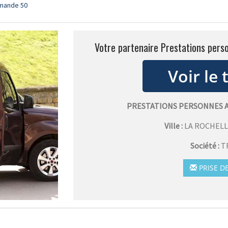
rmande 50
Votre partenaire Prestations per
PRESTATIONS PERSONNES 
Ville :
LA ROCHEL
Société :
T
PRISE D