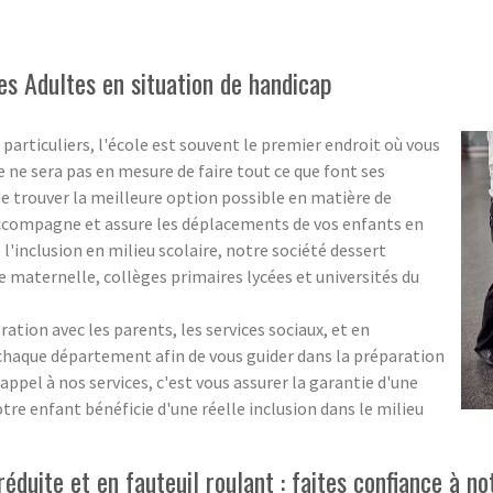
es Adultes en situation de handicap
particuliers, l'école est souvent le premier endroit où vous
e ne sera pas en mesure de faire tout ce que font ses
de trouver la meilleure option possible en matière de
accompagne et assure les déplacements de vos enfants en
 l'inclusion en milieu scolaire, notre société dessert
 maternelle, collèges primaires lycées et universités du
ration avec les parents, les services sociaux, et en
 chaque département afin de vous guider dans la préparation
 appel à nos services, c'est vous assurer la garantie d'une
otre enfant bénéficie d'une réelle inclusion dans le milieu
duite et en fauteuil roulant : faites confiance à no