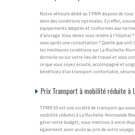
Notre véhicule dédié au TPMR dispose de tous
dans des conditions optimales. En effet, souci
équipements adaptés et conformes aux normes 
d'ancrage. Vous devez vous rendre à l'hôpital 
vous après une consultation ? Quelle que soit
les meilleures conditions sur La Rochelle-No
domicile ou sur votre lieu de travail et vous co
ce que vous soyez écouté, accompagné et soign
bénéficiez d'un transport confortable, sécurisé
Prix Transport à mobilité réduite 
TPMR 50 est une société de transport qui ass
mobilité réduite) à La Rochelle-Normande Manc
gérer votre budget, nous mettons à votre disp
également avoir accès au prix de votre voyage