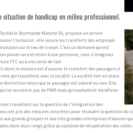
 situation de handicap en milieu professionnel.
a Rochelle-Normande Manche 50, propose un service
voir l'inclusion : elle assure les transferts des employés
clusion sur le lieu de travail. C'est un domaine qui est
ites passer un entretien à une personne, vous n'imaginez
iture VTC ou à une carte de taxi.
 dont la mission est d'assurer le transfert des passagers à
ises qui travaillent avec la société. La société met en place
 distinction selon que le passager est salarié ou non. Elle
qui ne recrutent pas de PMR mais qui souhaitent bénéficier
es travaillent sur la question de l'intégration des
peu ont pris des mesures concrètes pour résoudre la question du c
si aux grands groupes et aux très grandes entreprises d'œuvrer 
ées dans leurs rangs grâce au système de récupération des coûts d