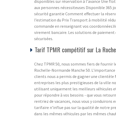
disponibles sur réservation à l'avance Une flot
aux personnes nécessiteuses Disponible 365 jou
sécurité garantie Comment effectuer la réserva
l’estimation du Prix Transport à mobilité rédu
commande en renseignant vos coordonnées.Vous
virement bancaire. Les solutions de paiemen
sécurisées.
Tarif TPMR compétitif sur La Roch
Chez TPMR 50, nous sommes fiers de fournir le
Rochelle-Normande Manche 50. L'importance que
clients nous a permis de gagner une clientèle f
entreprises les plus prestigieuses de la ville n
utilisant uniquement les meilleurs véhicules e
pour répondre à vos besoins - que vous retourn
rentriez de vacances, nous vous y conduirons 
tarifaire n’influe pas sur la qualité de notre pr
dans les mêmes véhicules par les mêmes chauffeu