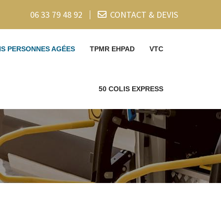
06 33 79 48 92
CONTACT & DEVIS
NS PERSONNES AGÉES
TPMR EHPAD
VTC
50 COLIS EXPRESS