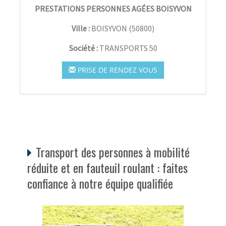
PRESTATIONS PERSONNES AGÉES BOISYVON
Ville :
BOISYVON
(
50800
)
Société :
TRANSPORTS 50
PRISE DE RENDEZ VOUS
Transport des personnes à mobilité
réduite et en fauteuil roulant : faites
confiance à notre équipe qualifiée