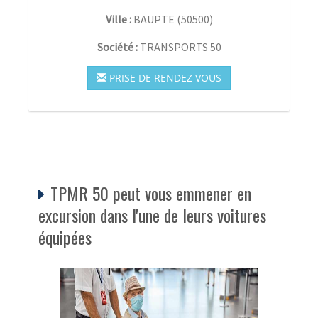
Ville :
BAUPTE
(
50500
)
Société :
TRANSPORTS 50
PRISE DE RENDEZ VOUS
TPMR 50 peut vous emmener en
excursion dans l'une de leurs voitures
équipées