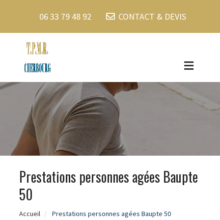
06 33 79 48 92
CONTACT & DEVIS
Prestations personnes agées Baupte
50
Accueil
Prestations personnes agées Baupte 50